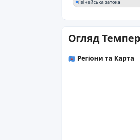
Гвінейська затока
Огляд Темпер
Регіони та Карта