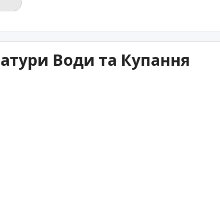
атури Води та Купання