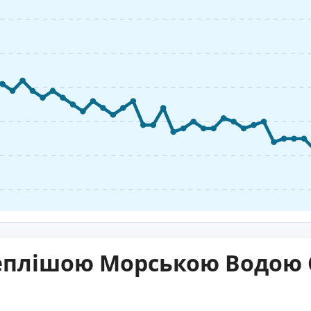
еплішою Морською Водою 