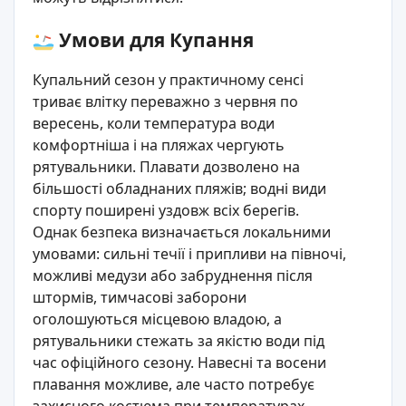
Умови для Купання
Купальний сезон у практичному сенсі
триває влітку переважно з червня по
вересень, коли температура води
комфортніша і на пляжах чергують
рятувальники. Плавати дозволено на
більшості обладнаних пляжів; водні види
спорту поширені уздовж всіх берегів.
Однак безпека визначається локальними
умовами: сильні течії і припливи на півночі,
можливі медузи або забруднення після
штормів, тимчасові заборони
оголошуються місцевою владою, а
рятувальники стежать за якістю води під
час офіційного сезону. Навесні та восени
плавання можливе, але часто потребує