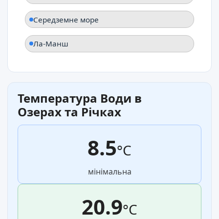
Середземне море
Ла-Манш
Температура Води в
Озерах та Річках
8.5
°C
мінімальна
20.9
°C