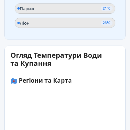
Париж
21°C
Ліон
23°C
Огляд Температури Води
та Купання
Регіони та Карта