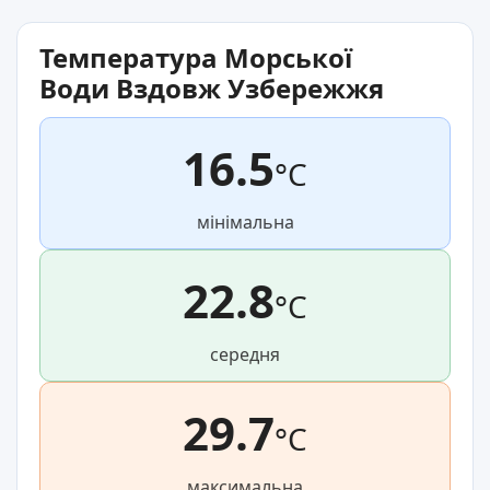
Температура Морської
Води Вздовж Узбережжя
16.5
°C
мінімальна
22.8
°C
середня
29.7
°C
максимальна