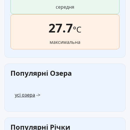
середня
27.7
°C
максимальна
Популярні Озера
усі озера
->
Популярні Річки