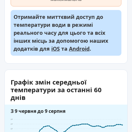
Отримайте миттєвий доступ до
температури води в режимі
реального часу для цього та всіх
інших місць за допомогою наших
додатків для
iOS
та
Android
.
Графік змін середньої
температури за останні 60
днів
З 9 червня до 9 серпня
24°
23°
22°