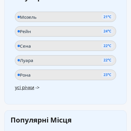
Мозель
21°C
Рейн
24°C
Сена
22°C
Луара
22°C
Рона
23°C
усі річки
->
Популярні Місця