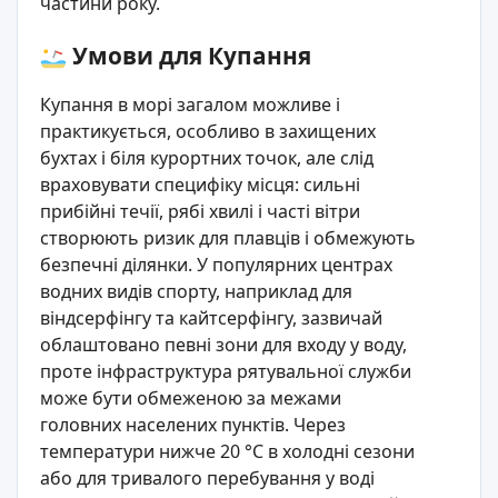
частини року.
Умови для Купання
Купання в морі загалом можливе і
практикується, особливо в захищених
бухтах і біля курортних точок, але слід
враховувати специфіку місця: сильні
прибійні течії, рябі хвилі і часті вітри
створюють ризик для плавців і обмежують
безпечні ділянки. У популярних центрах
водних видів спорту, наприклад для
віндсерфінгу та кайтсерфінгу, зазвичай
облаштовано певні зони для входу у воду,
проте інфраструктура рятувальної служби
може бути обмеженою за межами
головних населених пунктів. Через
температури нижче 20 °C в холодні сезони
або для тривалого перебування у воді