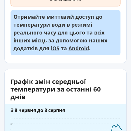
Отримайте миттєвий доступ до
температури води в режимі
реального часу для цього та всіх
інших місць за допомогою наших
додатків для
iOS
та
Android
.
Графік змін середньої
температури за останні 60
днів
З 8 червня до 8 серпня
23°
22°
21°