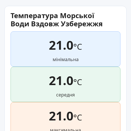
Температура Морської
Води Вздовж Узбережжя
21.0
°C
мінімальна
21.0
°C
середня
21.0
°C
максимальна