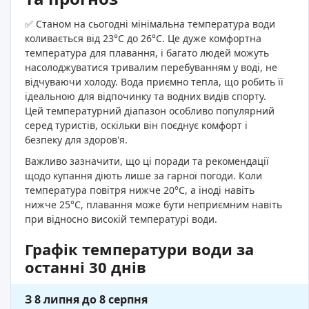
✅ Станом на сьогодні мінімальна температура води
коливається від 23°C до 26°C. Це дуже комфортна
температура для плавання, і багато людей можуть
насолоджуватися тривалим перебуванням у воді, не
відчуваючи холоду. Вода приємно тепла, що робить її
ідеальною для відпочинку та водних видів спорту.
Цей температурний діапазон особливо популярний
серед туристів, оскільки він поєднує комфорт і
безпеку для здоров'я.
Важливо зазначити, що ці поради та рекомендації
щодо купання діють лише за гарної погоди. Коли
температура повітря нижче 20°C, а іноді навіть
нижче 25°C, плавання може бути неприємним навіть
при відносно високій температурі води.
Графік температури води за
останні 30 днів
З 8 липня до 8 серпня