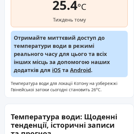
25.4
°C
Тиждень тому
Отримайте миттєвий доступ до
температури води в режимі
реального часу для цього та всіх
інших місць за допомогою наших
додатків для
iOS
та
Android
.
Температура води для локації Котону на узбережжі
Гвінейської затоки сьогодні становить 26°C.
Температура води: Щоденні
тенденції, історичні записи
та прогноз