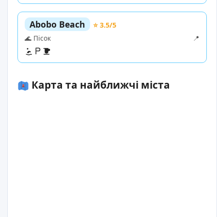
Abobo Beach
⭐ 3.5/5
🌊 Пісок
📍
Карта та найближчі міста