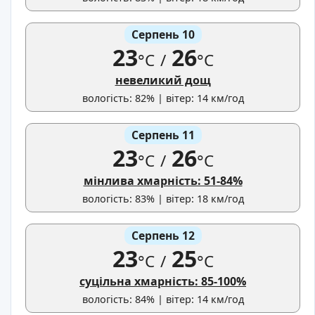
Серпень 10
23
26
°C
/
°C
невеликий дощ
вологість: 82% | вітер: 14 км/год
Серпень 11
23
26
°C
/
°C
мінлива хмарність: 51-84%
вологість: 83% | вітер: 18 км/год
Серпень 12
23
25
°C
/
°C
суцільна хмарність: 85-100%
вологість: 84% | вітер: 14 км/год