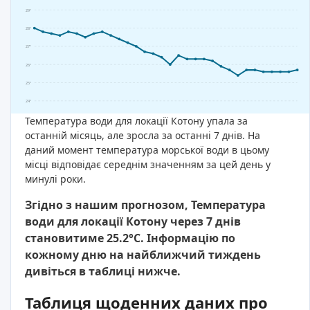
29°
28°
27°
26°
25°
24°
Температура води для локації Котону упала за
останній місяць, але зросла за останні 7 днів. На
даний момент температура морської води в цьому
місці відповідає середнім значенням за цей день у
минулі роки.
Згідно з нашим прогнозом, Температура
води для локації Котону через 7 днів
становитиме 25.2°C. Інформацію по
кожному дню на найближчий тиждень
дивіться в таблиці нижче.
Таблиця щоденних даних про