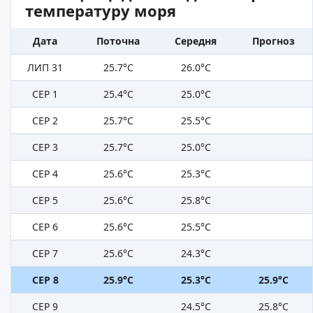
температуру моря
Дата
Поточна
Середня
Прогноз
ЛИП 31
25.7°C
26.0°C
СЕР 1
25.4°C
25.0°C
СЕР 2
25.7°C
25.5°C
СЕР 3
25.7°C
25.0°C
СЕР 4
25.6°C
25.3°C
СЕР 5
25.6°C
25.8°C
СЕР 6
25.6°C
25.5°C
СЕР 7
25.6°C
24.3°C
СЕР 8
25.9°C
25.3°C
25.9°C
СЕР 9
24.5°C
25.8°C