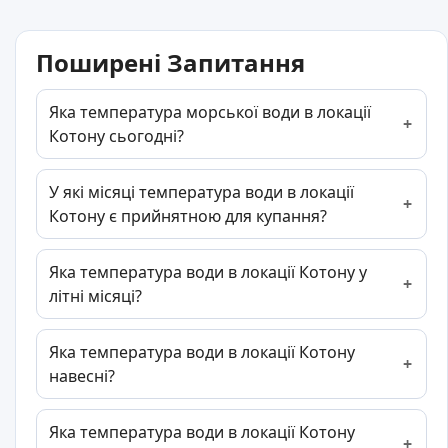
Поширені Запитання
Яка температура морської води в локації
Котону сьогодні?
У які місяці температура води в локації
Котону є прийнятною для купання?
Яка температура води в локації Котону у
літні місяці?
Яка температура води в локації Котону
навесні?
Яка температура води в локації Котону