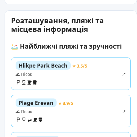
Розташування, пляжі та
місцева інформація
Найближчі пляжі та зручності
Hlikpe Park Beach
⭐ 3.5/5
🌊 Пісок
📍
Plage Erevan
⭐ 3.9/5
🌊 Пісок
📍