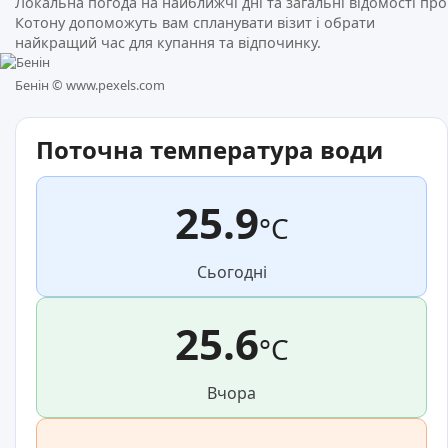
Локальна погода на найближчі дні та загальні відомості про
Котону допоможуть вам спланувати візит і обрати
найкращий час для купання та відпочинку.
Бенін ©
www.pexels.com
Поточна температура води
25.9
°C
Сьогодні
25.6
°C
Вчора