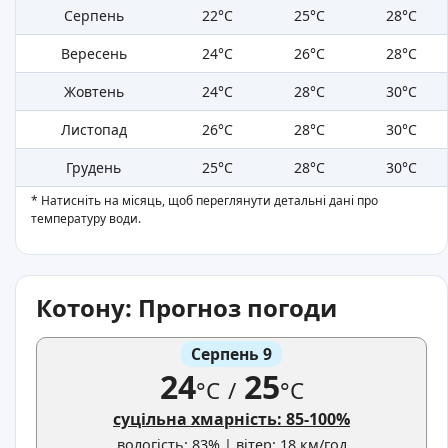
Серпень
22°C
25°C
28°C
Вересень
24°C
26°C
28°C
Жовтень
24°C
28°C
30°C
Листопад
26°C
28°C
30°C
Грудень
25°C
28°C
30°C
* Натисніть на місяць, щоб переглянути детальні дані про
температуру води.
Котону: Прогноз погоди
Серпень 9
24
25
°C
/
°C
суцільна хмарність: 85-100%
вологість: 83% | вітер: 18 км/год