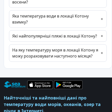
восени?
Яка температура води в локації Котону
взимку?
Які найпопулярніші пляжі в локації Котону?
На яку температуру моря в локації Котону я
можу розраховувати наступного місяця?
Найточніші та найповніші дані про
температуру води морів, океанів, озер та
річок в Інтернеті.