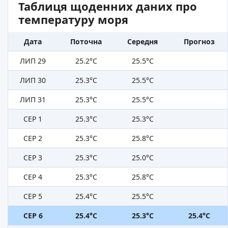
Таблиця щоденних даних про
температуру моря
Дата
Поточна
Середня
Прогноз
ЛИП 29
25.2°C
25.5°C
ЛИП 30
25.3°C
25.5°C
ЛИП 31
25.3°C
25.5°C
СЕР 1
25.3°C
25.3°C
СЕР 2
25.3°C
25.8°C
СЕР 3
25.3°C
25.0°C
СЕР 4
25.3°C
25.8°C
СЕР 5
25.4°C
25.5°C
СЕР 6
25.4°C
25.3°C
25.4°C