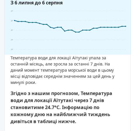
З 6 липня до 6 серпня
27°
26°
25°
24°
23°
Температура води для локації Аїтутакі упала за
останній місяць, але зросла за останні 7 днів. На
даний момент температура морської води в цьому
місці відповідає середнім значенням за цей день у
минулі роки.
Згідно з нашим прогнозом, Температура
води для локації Аїтутакі через 7 днів
становитиме 24.7°C. Інформацію по
кожному дню на найближчий тиждень
дивіться в таблиці нижче.