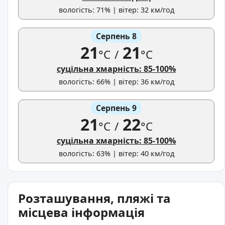
вологість: 71% | вітер: 32 км/год
Серпень 8
21
21
°C
/
°C
суцільна хмарність: 85-100%
вологість: 66% | вітер: 36 км/год
Серпень 9
21
22
°C
/
°C
суцільна хмарність: 85-100%
вологість: 63% | вітер: 40 км/год
Розташування, пляжі та
місцева інформація