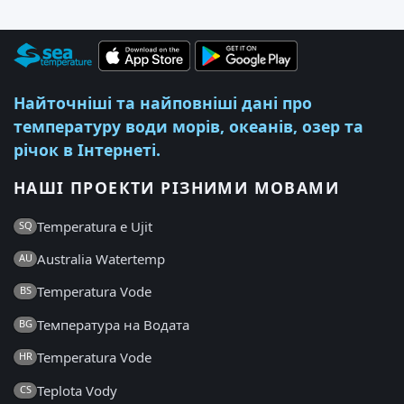
Найточніші та найповніші дані про
температуру води морів, океанів, озер та
річок в Інтернеті.
НАШІ ПРОЕКТИ РІЗНИМИ МОВАМИ
Temperatura e Ujit
SQ
Australia Watertemp
AU
Temperatura Vode
BS
Температура на Водата
BG
Temperatura Vode
HR
Teplota Vody
CS