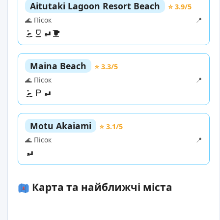
Aitutaki Lagoon Resort Beach
⭐ 3.9/5
🌊 Пісок
📍
Maina Beach
⭐ 3.3/5
🌊 Пісок
📍
Motu Akaiami
⭐ 3.1/5
🌊 Пісок
📍
Карта та найближчі міста