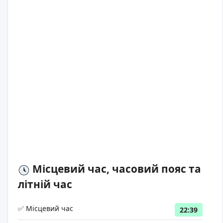
Місцевий час, часовий пояс та
літній час
✅ Місцевий час
22:39