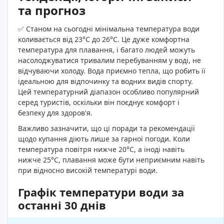
та прогноз
✅ Станом на сьогодні мінімальна температура води
коливається від 23°C до 26°C. Це дуже комфортна
температура для плавання, і багато людей можуть
насолоджуватися тривалим перебуванням у воді, не
відчуваючи холоду. Вода приємно тепла, що робить її
ідеальною для відпочинку та водних видів спорту.
Цей температурний діапазон особливо популярний
серед туристів, оскільки він поєднує комфорт і
безпеку для здоров'я.
Важливо зазначити, що ці поради та рекомендації
щодо купання діють лише за гарної погоди. Коли
температура повітря нижче 20°C, а іноді навіть
нижче 25°C, плавання може бути неприємним навіть
при відносно високій температурі води.
Графік температури води за
останні 30 днів