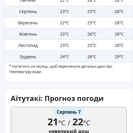
Липень
22°C
26°C
28°C
Серпень
23°C
25°C
28°C
Вересень
22°C
25°C
28°C
Жовтень
23°C
26°C
28°C
Листопад
23°C
25°C
28°C
Грудень
24°C
26°C
29°C
* Натисніть на місяць, щоб переглянути детальні дані про
температуру води.
Аїтутакі: Прогноз погоди
Серпень 7
21
22
°C
/
°C
невеликий дощ