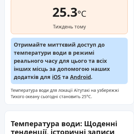
25.3
°C
Тиждень тому
Отримайте миттєвий доступ до
температури води в режимі
реального часу для цього та всіх
інших місць за допомогою наших
додатків для
iOS
та
Android
.
Температура води для локації Аїтутакі на узбережжі
Тихого океану сьогодні становить 25°C.
Температура води: Щоденні
тенденції, історичні записи