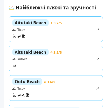
Найближчі пляжі та зручності
Aitutaki Beach
⭐ 3.2/5
🌊 Пісок
📍
Aitutaki Beach
⭐ 3.5/5
🌊 Галька
📍
Ootu Beach
⭐ 3.6/5
🌊 Пісок
📍