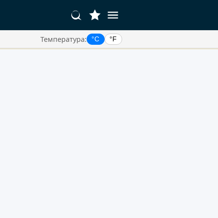
Температура:
°C
°F