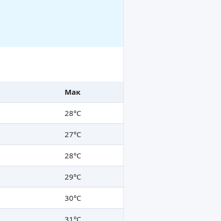
Мак
28°C
27°C
28°C
29°C
30°C
31°C