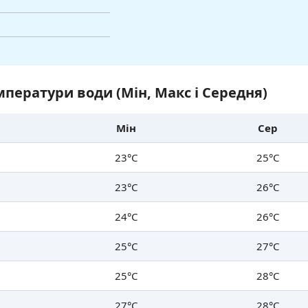
ператури води (Мін, Макс і Середня)
Мін
Сер
23°C
25°C
23°C
26°C
24°C
26°C
25°C
27°C
25°C
28°C
27°C
28°C