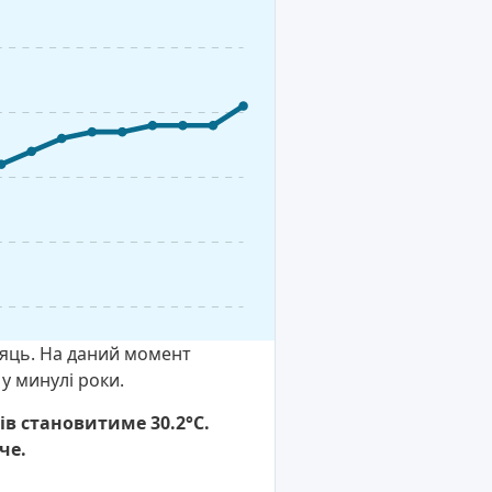
ісяць. На даний момент
у минулі роки.
ів становитиме 30.2°C.
че.