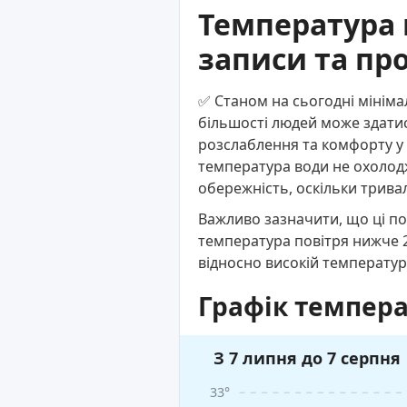
Температура 
записи та пр
✅ Станом на сьогодні мініма
більшості людей може здатис
розслаблення та комфорту у в
температура води не охолоджу
обережність, оскільки трива
Важливо зазначити, що ці по
температура повітря нижче 2
відносно високій температур
Графік темпера
З 7 липня до 7 серпня
33°