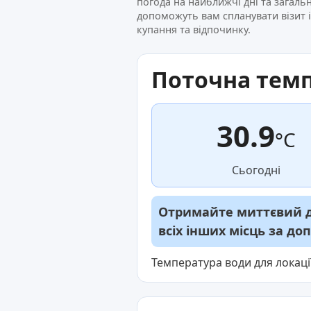
погода на найближчі дні та загаль
допоможуть вам спланувати візит 
купання та відпочинку.
Поточна тем
30.9
°C
Сьогодні
Отримайте миттєвий до
всіх інших місць за д
Температура води для локаці