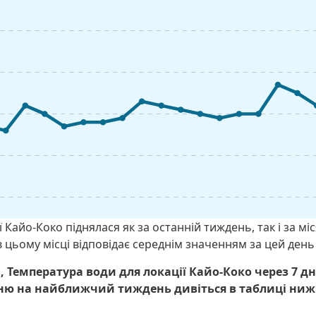
 Кайо-Коко піднялася як за останній тиждень, так і за м
 цьому місці відповідає середнім значенням за цей день 
 Температура води для локації Кайо-Коко через 7 дн
ню на найближчий тиждень дивіться в таблиці ниж