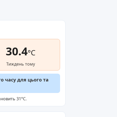
30.4
°C
Тиждень тому
 часу для цього та
ановить 31°C.