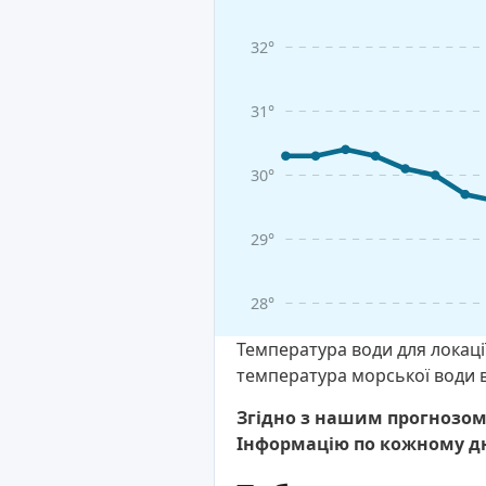
32°
31°
30°
29°
28°
Температура води для локації
температура морської води в
Згідно з нашим прогнозом,
Інформацію по кожному д