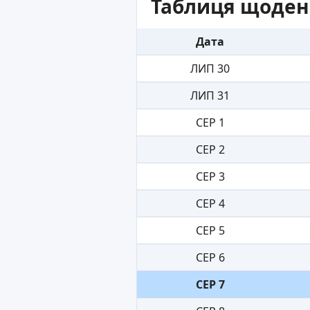
Таблиця щоден
Дата
ЛИП 30
ЛИП 31
СЕР 1
СЕР 2
СЕР 3
СЕР 4
СЕР 5
СЕР 6
СЕР 7