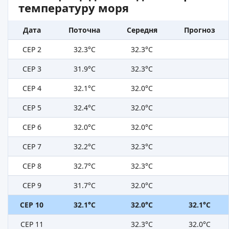
температуру моря
Дата
Поточна
Середня
Прогноз
СЕР 2
32.3°C
32.3°C
СЕР 3
31.9°C
32.3°C
СЕР 4
32.1°C
32.0°C
СЕР 5
32.4°C
32.0°C
СЕР 6
32.0°C
32.0°C
СЕР 7
32.2°C
32.3°C
СЕР 8
32.7°C
32.3°C
СЕР 9
31.7°C
32.0°C
СЕР 10
32.1°C
32.0°C
32.1°C
СЕР 11
32.3°C
32.0°C