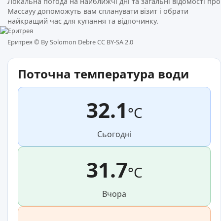
Локальна погода на найближчі дні та загальні відомості про
Массауу допоможуть вам спланувати візит і обрати
найкращий час для купання та відпочинку.
Еритрея ©
By Solomon Debre CC BY-SA 2.0
Поточна температура води
32.1
°C
Сьогодні
31.7
°C
Вчора