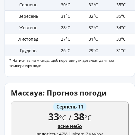
Серпень
30°C
32°C
35°C
Вересень
31°C
32°C
35°C
Жовтень
28°C
32°C
34°C
Листопад
27°C
31°C
33°C
Грудень
26°C
29°C
31°C
* Натисніть на місяць, щоб переглянути детальні дані про
температуру води.
Массауа: Прогноз погоди
Серпень 11
33
38
°C
/
°C
ясне небо
вологість: 47% | вітер: 7 км/год