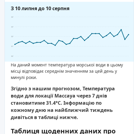
З 10 липня до 10 серпня
34°
33°
32°
31°
30°
На даний момент температура морської води в цьому
місці відповідає середнім значенням за цей день у
минулі роки.
Згідно з нашим прогнозом, Температура
води для локації Массауа через 7 днів
становитиме 31.4°C. Інформацію по
кожному дню на найближчий тиждень
дивіться в таблиці нижче.
Таблиця щоденних даних про