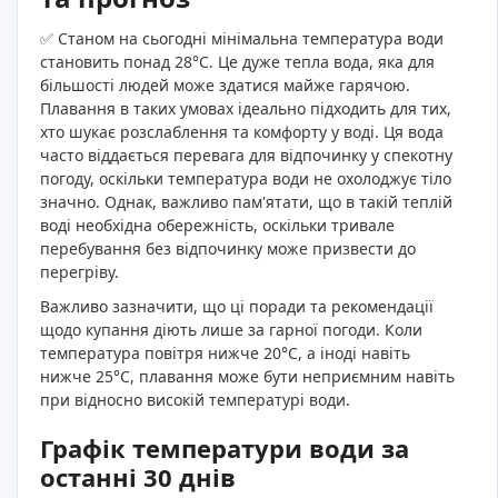
✅ Станом на сьогодні мінімальна температура води
становить понад 28°C. Це дуже тепла вода, яка для
більшості людей може здатися майже гарячою.
Плавання в таких умовах ідеально підходить для тих,
хто шукає розслаблення та комфорту у воді. Ця вода
часто віддається перевага для відпочинку у спекотну
погоду, оскільки температура води не охолоджує тіло
значно. Однак, важливо пам'ятати, що в такій теплій
воді необхідна обережність, оскільки тривале
перебування без відпочинку може призвести до
перегріву.
Важливо зазначити, що ці поради та рекомендації
щодо купання діють лише за гарної погоди. Коли
температура повітря нижче 20°C, а іноді навіть
нижче 25°C, плавання може бути неприємним навіть
при відносно високій температурі води.
Графік температури води за
останні 30 днів