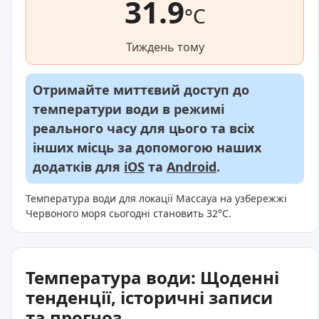
31.9
°C
Тиждень тому
Отримайте миттєвий доступ до
температури води в режимі
реального часу для цього та всіх
інших місць за допомогою наших
додатків для
iOS
та
Android
.
Температура води для локації Массауа на узбережжі
Червоного моря сьогодні становить 32°C.
Температура води: Щоденні
тенденції, історичні записи
та прогноз