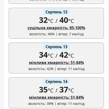
Серпень 12
32
40
°C
/
°C
суцільна хмарність: 85-100%
вологість: 46% | вітер: 7 км/год
Серпень 13
34
42
°C
/
°C
мінлива хмарність: 51-84%
вологість: 42% | вітер: 11 км/год
Серпень 14
35
37
°C
/
°C
мінлива хмарність: 51-84%
вологість: 39% | вітер: 11 км/год