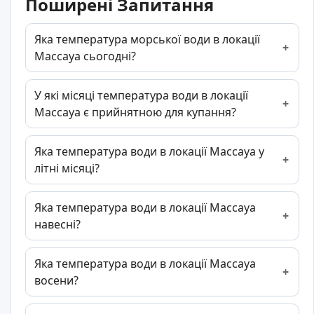
Поширені Запитання
Яка температура морської води в локації
Массауа сьогодні?
У які місяці температура води в локації
Массауа є прийнятною для купання?
Яка температура води в локації Массауа у
літні місяці?
Яка температура води в локації Массауа
навесні?
Яка температура води в локації Массауа
восени?