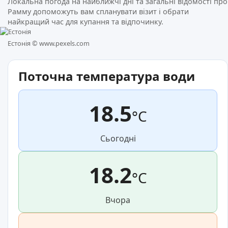
Локальна погода на найближчі дні та загальні відомості про
Рамму допоможуть вам спланувати візит і обрати
найкращий час для купання та відпочинку.
Естонія ©
www.pexels.com
Поточна температура води
18.5
°C
Сьогодні
18.2
°C
Вчора