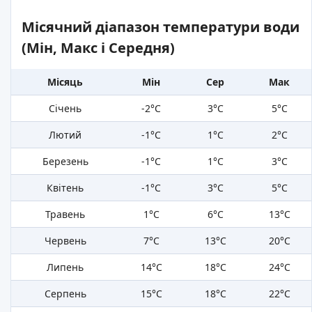
Місячний діапазон температури води
(Мін, Макс і Середня)
Місяць
Мін
Сер
Мак
Січень
-2°C
3°C
5°C
Лютий
-1°C
1°C
2°C
Березень
-1°C
1°C
3°C
Квітень
-1°C
3°C
5°C
Травень
1°C
6°C
13°C
Червень
7°C
13°C
20°C
Липень
14°C
18°C
24°C
Серпень
15°C
18°C
22°C