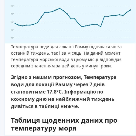
19°
18°
17°
16°
15°
Температура води для локації Рамму піднялася як за
останній тиждень, так і за місяць. На даний момент
температура морської води в цьому місці відповідає
середнім значенням за цей день у минулі роки.
Згідно з нашим прогнозом, Температура
води для локації Рамму через 7 днів
становитиме 17.8°C. Інформацію по
кожному дню на найближчий тиждень
дивіться в таблиці нижче.
Таблиця щоденних даних про
температуру моря