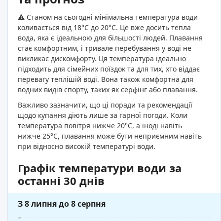
⚠️ Станом на сьогодні мінімальна температура води
коливається від 18°C до 20°C. Це вже досить тепла
вода, яка є ідеальною для більшості людей. Плавання
стає комфортним, і тривале перебування у воді не
викликає дискомфорту. Ця температура ідеально
підходить для сімейних поїздок та для тих, хто віддає
перевагу теплішій воді. Вона також комфортна для
водних видів спорту, таких як серфінг або плавання.
Важливо зазначити, що ці поради та рекомендації
щодо купання діють лише за гарної погоди. Коли
температура повітря нижче 20°C, а іноді навіть
нижче 25°C, плавання може бути неприємним навіть
при відносно високій температурі води.
Графік температури води за
останні 30 днів
З 8 липня до 8 серпня
20°