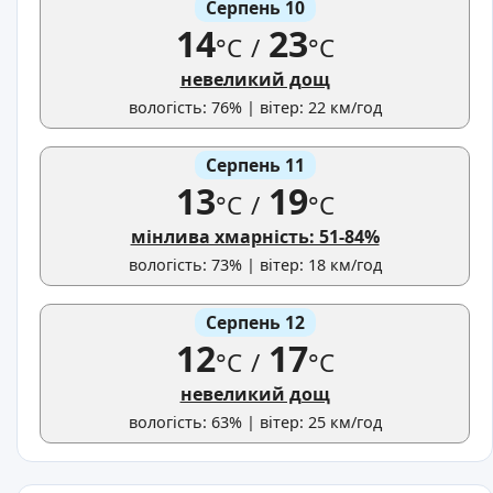
Серпень 10
14
23
°C
/
°C
невеликий дощ
вологість: 76% | вітер: 22 км/год
Серпень 11
13
19
°C
/
°C
мінлива хмарність: 51-84%
вологість: 73% | вітер: 18 км/год
Серпень 12
12
17
°C
/
°C
невеликий дощ
вологість: 63% | вітер: 25 км/год