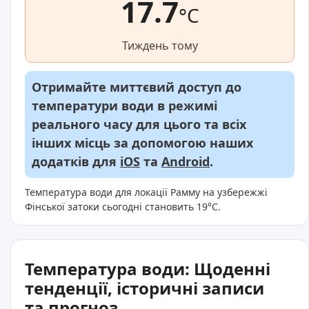
17.7
°C
Тиждень тому
Отримайте миттєвий доступ до
температури води в режимі
реального часу для цього та всіх
інших місць за допомогою наших
додатків для
iOS
та
Android
.
Температура води для локації Рамму на узбережжі
Фінської затоки сьогодні становить 19°C.
Температура води: Щоденні
тенденції, історичні записи
та прогноз