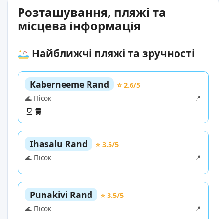
Розташування, пляжі та
місцева інформація
Найближчі пляжі та зручності
Kaberneeme Rand
⭐ 2.6/5
🌊 Пісок
📍
Ihasalu Rand
⭐ 3.5/5
🌊 Пісок
📍
Punakivi Rand
⭐ 3.5/5
🌊 Пісок
📍