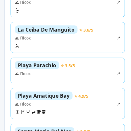
🌊 Пісок
📍
La Ceiba De Manguito
⭐ 3.6/5
🌊 Пісок
📍
Playa Parachio
⭐ 3.5/5
🌊 Пісок
📍
Playa Amatique Bay
⭐ 4.9/5
🌊 Пісок
📍