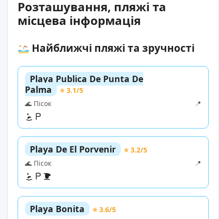
Розташування, пляжі та
місцева інформація
Найближчі пляжі та зручності
Playa Publica De Punta De
Palma
⭐ 3.1/5
🌊 Пісок
📍
Playa De El Porvenir
⭐ 3.2/5
🌊 Пісок
📍
Playa Bonita
⭐ 3.6/5