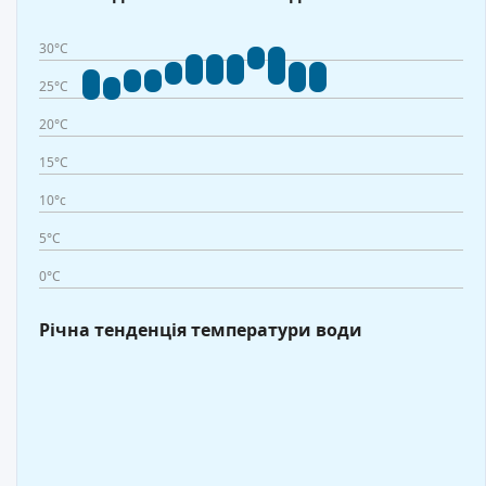
30°C
25°C
20°C
15°C
10°c
5°C
0°C
Річна тенденція температури води