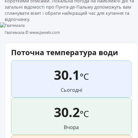
короткими описами. Локальна погода на найближчі дні та
загальні відомості про Пунта-де-Пальму допоможуть вам
спланувати візит і обрати найкращий час для купання та
відпочинку.
Гватемала ©
www.pexels.com
Поточна температура води
30.1
°C
Сьогодні
30.2
°C
Вчора