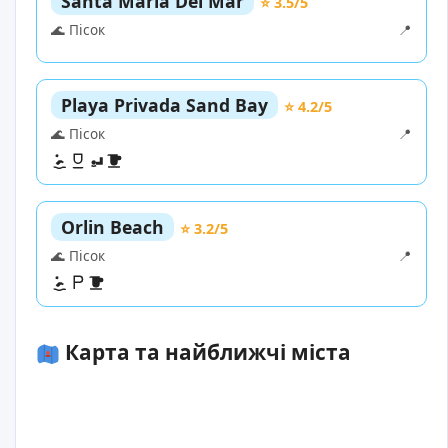
Santa Maria Del Mar
⭐ 3.5/5
🌊 Пісок
📍
Playa Privada Sand Bay
⭐ 4.2/5
🌊 Пісок
📍
Orlin Beach
⭐ 3.2/5
🌊 Пісок
📍
Карта та найближчі міста