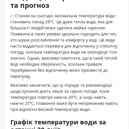
та прогноз
✅ Станом на сьогодні мінімальна температура води
становить понад 28°C. Це дуже тепла вода, яка для
більшості людей може здатися майже гарячою.
Плавання в таких умовах ідеально підходить для тих,
хто шукає розслаблення та комфорту у воді. Ця вода
часто віддається перевага для відпочинку у спекотну
погоду, оскільки температура води не охолоджує тіло
значно. Однак, важливо пам'ятати, що в такій теплій
воді необхідна обережність, оскільки тривале
перебування без відпочинку може призвести до
перегріву.
Важливо зазначити, що ці поради та рекомендації
щодо купання діють лише за гарної погоди. Коли
температура повітря нижче 20°C, а іноді навіть
нижче 25°C, плавання може бути неприємним навіть
при відносно високій температурі води.
Графік температури води за