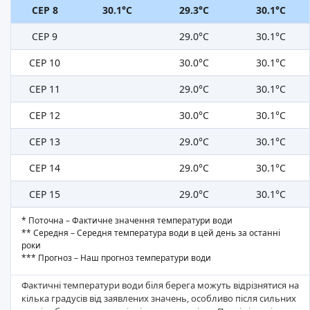
СЕР 8
30.1°C
29.3°C
30.1°C
СЕР 9
29.0°C
30.1°C
СЕР 10
30.0°C
30.1°C
СЕР 11
29.0°C
30.1°C
СЕР 12
30.0°C
30.1°C
СЕР 13
29.0°C
30.1°C
СЕР 14
29.0°C
30.1°C
СЕР 15
29.0°C
30.1°C
* Поточна – Фактичне значення температури води
** Середня – Середня температура води в цей день за останні
роки
*** Прогноз – Наш прогноз температури води
Фактичні температури води біля берега можуть відрізнятися на
кілька градусів від заявлених значень, особливо після сильних