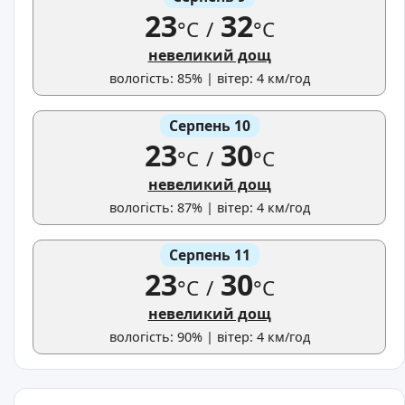
23
32
°C
/
°C
невеликий дощ
вологість: 85% | вітер: 4 км/год
Серпень 10
23
30
°C
/
°C
невеликий дощ
вологість: 87% | вітер: 4 км/год
Серпень 11
23
30
°C
/
°C
невеликий дощ
вологість: 90% | вітер: 4 км/год