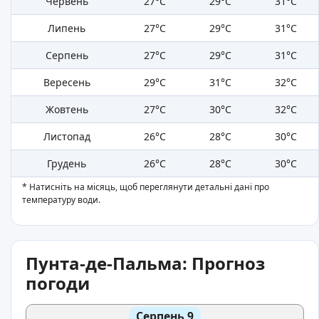
Червень
27°C
29°C
31°C
Липень
27°C
29°C
31°C
Серпень
27°C
29°C
31°C
Вересень
29°C
31°C
32°C
Жовтень
27°C
30°C
32°C
Листопад
26°C
28°C
30°C
Грудень
26°C
28°C
30°C
* Натисніть на місяць, щоб переглянути детальні дані про
температуру води.
Пунта-де-Пальма: Прогноз
погоди
Серпень 9