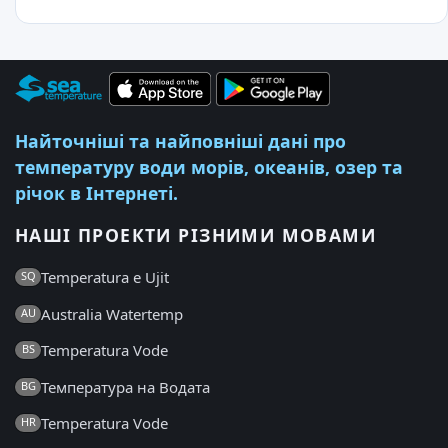
Найточніші та найповніші дані про
температуру води морів, океанів, озер та
річок в Інтернеті.
НАШІ ПРОЕКТИ РІЗНИМИ МОВАМИ
Temperatura e Ujit
SQ
Australia Watertemp
AU
Temperatura Vode
BS
Температура на Водата
BG
Temperatura Vode
HR