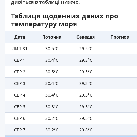
дивіться в таблиці нижче.
Таблиця щоденних даних про
температуру моря
Дата
Поточна
Середня
Прогноз
ЛИП 31
30.5°C
29.5°C
СЕР 1
30.4°C
29.3°C
СЕР 2
30.5°C
29.5°C
СЕР 3
30.4°C
29.3°C
СЕР 4
30.4°C
29.3°C
СЕР 5
30.3°C
29.3°C
СЕР 6
30.2°C
29.5°C
СЕР 7
30.2°C
29.8°C