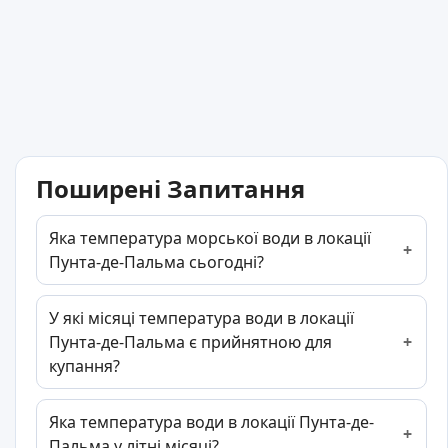
Поширені Запитання
Яка температура морської води в локації
Пунта-де-Пальма сьогодні?
У які місяці температура води в локації
Пунта-де-Пальма є прийнятною для
купання?
Яка температура води в локації Пунта-де-
Пальма у літні місяці?