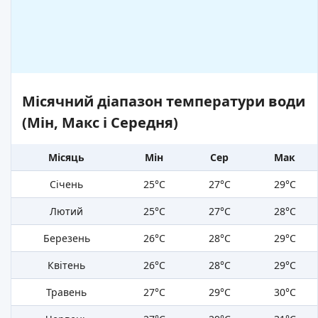
Місячний діапазон температури води
(Мін, Макс і Середня)
Місяць
Мін
Сер
Мак
Січень
25°C
27°C
29°C
Лютий
25°C
27°C
28°C
Березень
26°C
28°C
29°C
Квітень
26°C
28°C
29°C
Травень
27°C
29°C
30°C