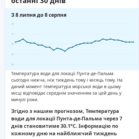
останні 30 днів
З 8 липня до 8 серпня
32°
31°
30°
29°
28°
Температура води для локації Пунта-де-Пальма
сьогодні нижча, ніж тиждень тому і місяць тому. На
даний момент температура морської води в цьому
місці відповідає середнім значенням за цей день у
минулі роки.
Згідно з нашим прогнозом, Температура
води для локації Пунта-де-Пальма через 7
днів становитиме 30.1°C. Інформацію по
кожному дню на найближчий тиждень