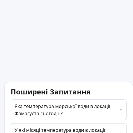
Поширені Запитання
Яка температура морської води в локації
Фамагуста сьогодні?
У які місяці температура води в локації