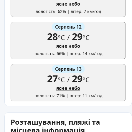
ясне небо
вологість: 62% | вітер: 7 км/год
Серпень 12
28
29
°C
/
°C
ясне небо
вологість: 66% | вітер: 14 км/год
Серпень 13
27
29
°C
/
°C
ясне небо
вологість: 71% | вітер: 11 км/год
Розташування, пляжі та
місцева інформація