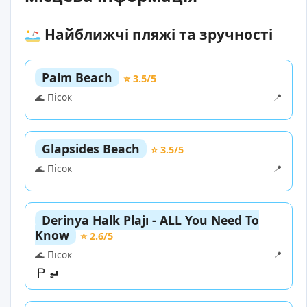
Найближчі пляжі та зручності
Palm Beach
⭐ 3.5/5
🌊 Пісок
📍
Glapsides Beach
⭐ 3.5/5
🌊 Пісок
📍
Derinya Halk Plajı - ALL You Need To
Know
⭐ 2.6/5
🌊 Пісок
📍