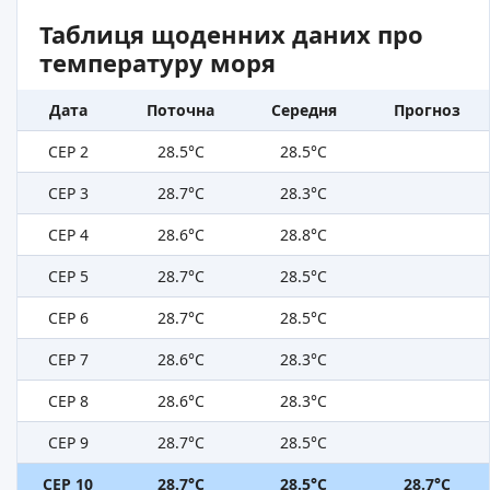
Таблиця щоденних даних про
температуру моря
Дата
Поточна
Середня
Прогноз
СЕР 2
28.5°C
28.5°C
СЕР 3
28.7°C
28.3°C
СЕР 4
28.6°C
28.8°C
СЕР 5
28.7°C
28.5°C
СЕР 6
28.7°C
28.5°C
СЕР 7
28.6°C
28.3°C
СЕР 8
28.6°C
28.3°C
СЕР 9
28.7°C
28.5°C
СЕР 10
28.7°C
28.5°C
28.7°C