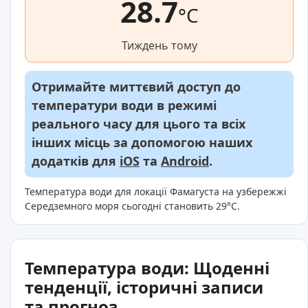
28.7
°C
Тиждень тому
Отримайте миттєвий доступ до
температури води в режимі
реального часу для цього та всіх
інших місць за допомогою наших
додатків для
iOS
та
Android
.
Температура води для локації Фамагуста на узбережжі
Середземного моря сьогодні становить 29°C.
Температура води: Щоденні
тенденції, історичні записи
та прогноз