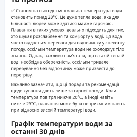
✅ Станом на сьогодні мінімальна температура води
становить понад 28°C. Це дуже тепла вода, яка для
більшості людей може здатися майже гарячою.
Плавання в таких умовах ідеально підходить для тих,
хто шукає розслаблення та комфорту у воді. Ця вода
часто віддається перевага для відпочинку у спекотну
погоду, оскільки температура води не охолоджує тіло
значно. Однак, важливо пам'ятати, що в такій теплій
воді необхідна обережність, оскільки тривале
перебування без відпочинку може призвести до
перегріву.
Важливо зазначити, що ці поради та рекомендації
щодо купання діють лише за гарної погоди. Коли
температура повітря нижче 20°C, а іноді навіть
нижче 25°C, плавання може бути неприємним навіть
при відносно високій температурі води.
Графік температури води за
останні 30 днів