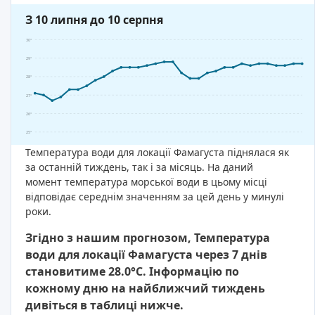
З 10 липня до 10 серпня
30°
29°
28°
27°
26°
25°
Температура води для локації Фамагуста піднялася як
за останній тиждень, так і за місяць. На даний
момент температура морської води в цьому місці
відповідає середнім значенням за цей день у минулі
роки.
Згідно з нашим прогнозом, Температура
води для локації Фамагуста через 7 днів
становитиме 28.0°C. Інформацію по
кожному дню на найближчий тиждень
дивіться в таблиці нижче.