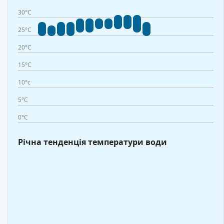
30°C
25°C
20°C
15°C
10°c
5°C
0°C
Річна тенденція температури води