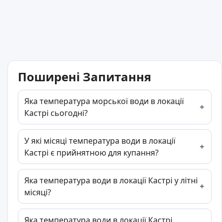
Поширені Запитання
Яка температура морської води в локації
Кастрі сьогодні?
У які місяці температура води в локації
Кастрі є прийнятною для купання?
Яка температура води в локації Кастрі у літні
місяці?
Яка температура води в локації Кастрі