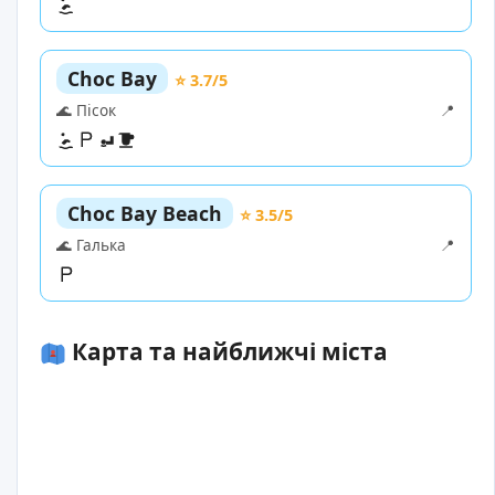
Choc Bay
⭐ 3.7/5
🌊 Пісок
📍
Choc Bay Beach
⭐ 3.5/5
🌊 Галька
📍
Карта та найближчі міста