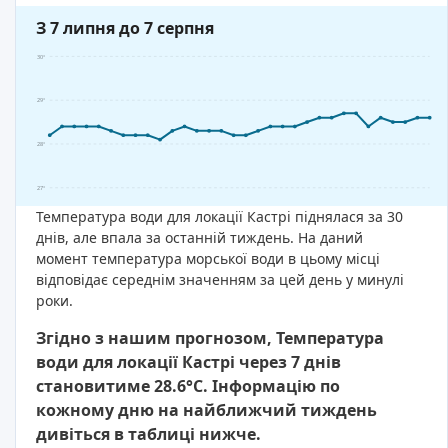
З 7 липня до 7 серпня
30°
29°
28°
27°
Температура води для локації Кастрі піднялася за 30
днів, але впала за останній тиждень. На даний
момент температура морської води в цьому місці
відповідає середнім значенням за цей день у минулі
роки.
Згідно з нашим прогнозом, Температура
води для локації Кастрі через 7 днів
становитиме 28.6°C. Інформацію по
кожному дню на найближчий тиждень
дивіться в таблиці нижче.