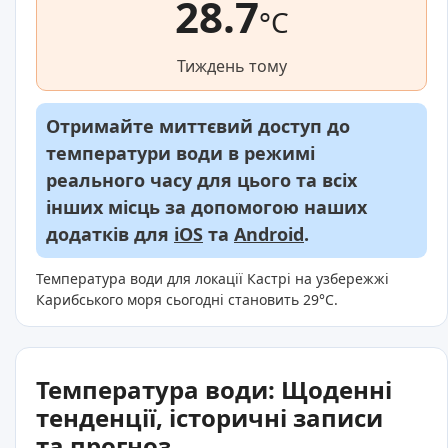
28.7
°C
Тиждень тому
Отримайте миттєвий доступ до
температури води в режимі
реального часу для цього та всіх
інших місць за допомогою наших
додатків для
iOS
та
Android
.
Температура води для локації Кастрі на узбережжі
Карибського моря сьогодні становить 29°C.
Температура води: Щоденні
тенденції, історичні записи
та прогноз