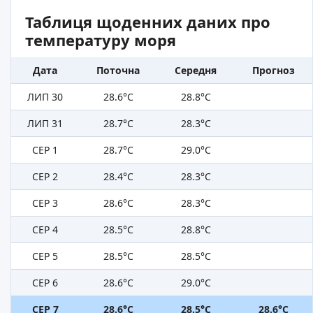
Таблиця щоденних даних про
температуру моря
Дата
Поточна
Середня
Прогноз
ЛИП 30
28.6°C
28.8°C
ЛИП 31
28.7°C
28.3°C
СЕР 1
28.7°C
29.0°C
СЕР 2
28.4°C
28.3°C
СЕР 3
28.6°C
28.3°C
СЕР 4
28.5°C
28.8°C
СЕР 5
28.5°C
28.5°C
СЕР 6
28.6°C
29.0°C
СЕР 7
28.6°C
28.5°C
28.6°C