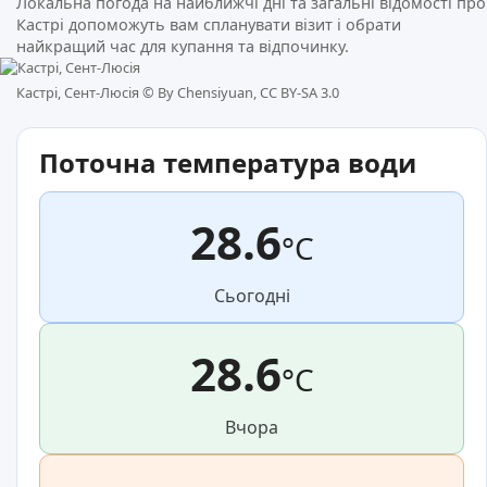
Локальна погода на найближчі дні та загальні відомості про
Кастрі допоможуть вам спланувати візит і обрати
найкращий час для купання та відпочинку.
Кастрі, Сент-Люсія ©
By Chensiyuan, CC BY-SA 3.0
Поточна температура води
28.6
°C
Сьогодні
28.6
°C
Вчора