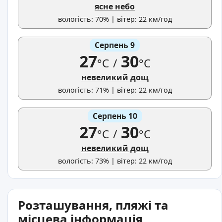
ясне небо
вологість: 70% | вітер: 22 км/год
Серпень 9
27
30
°C
/
°C
невеликий дощ
вологість: 71% | вітер: 22 км/год
Серпень 10
27
30
°C
/
°C
невеликий дощ
вологість: 73% | вітер: 22 км/год
Розташування, пляжі та
місцева інформація