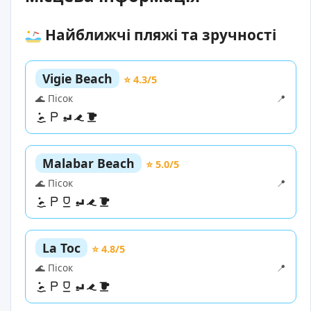
Найближчі пляжі та зручності
Vigie Beach
⭐ 4.3/5
🌊 Пісок
📍
Malabar Beach
⭐ 5.0/5
🌊 Пісок
📍
La Toc
⭐ 4.8/5
🌊 Пісок
📍