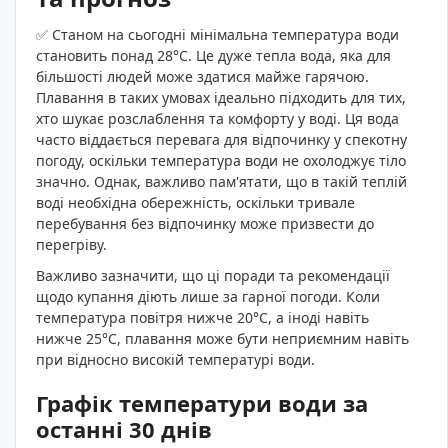
✅ Станом на сьогодні мінімальна температура води
становить понад 28°C. Це дуже тепла вода, яка для
більшості людей може здатися майже гарячою.
Плавання в таких умовах ідеально підходить для тих,
хто шукає розслаблення та комфорту у воді. Ця вода
часто віддається перевага для відпочинку у спекотну
погоду, оскільки температура води не охолоджує тіло
значно. Однак, важливо пам'ятати, що в такій теплій
воді необхідна обережність, оскільки тривале
перебування без відпочинку може призвести до
перегріву.
Важливо зазначити, що ці поради та рекомендації
щодо купання діють лише за гарної погоди. Коли
температура повітря нижче 20°C, а іноді навіть
нижче 25°C, плавання може бути неприємним навіть
при відносно високій температурі води.
Графік температури води за
останні 30 днів