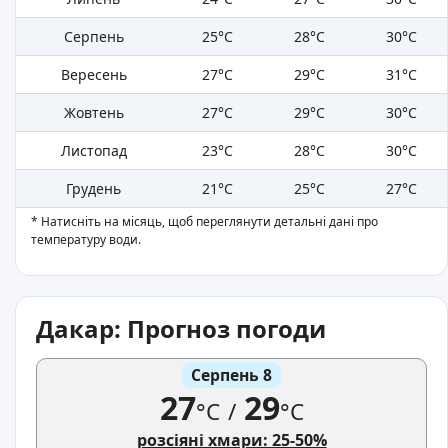
Серпень
25°C
28°C
30°C
Вересень
27°C
29°C
31°C
Жовтень
27°C
29°C
30°C
Листопад
23°C
28°C
30°C
Грудень
21°C
25°C
27°C
* Натисніть на місяць, щоб переглянути детальні дані про
температуру води.
Дакар: Прогноз погоди
Серпень 8
27
29
°C
/
°C
розсіяні хмари: 25-50%