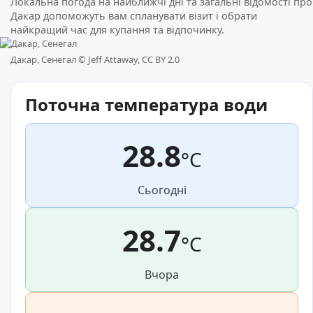
Локальна погода на найближчі дні та загальні відомості про
Дакар допоможуть вам спланувати візит і обрати
найкращий час для купання та відпочинку.
Дакар, Сенегал ©
Jeff Attaway, CC BY 2.0
Поточна температура води
28.8
°C
Сьогодні
28.7
°C
Вчора