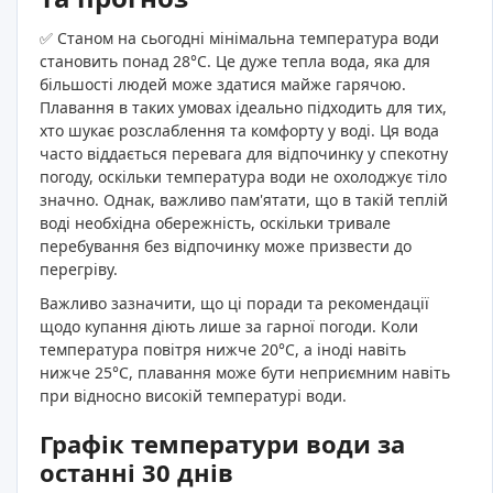
✅ Станом на сьогодні мінімальна температура води
становить понад 28°C. Це дуже тепла вода, яка для
більшості людей може здатися майже гарячою.
Плавання в таких умовах ідеально підходить для тих,
хто шукає розслаблення та комфорту у воді. Ця вода
часто віддається перевага для відпочинку у спекотну
погоду, оскільки температура води не охолоджує тіло
значно. Однак, важливо пам'ятати, що в такій теплій
воді необхідна обережність, оскільки тривале
перебування без відпочинку може призвести до
перегріву.
Важливо зазначити, що ці поради та рекомендації
щодо купання діють лише за гарної погоди. Коли
температура повітря нижче 20°C, а іноді навіть
нижче 25°C, плавання може бути неприємним навіть
при відносно високій температурі води.
Графік температури води за
останні 30 днів