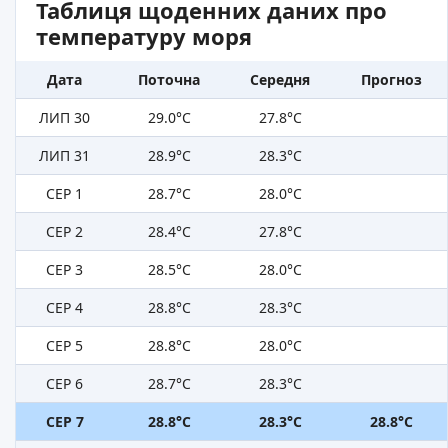
Таблиця щоденних даних про
температуру моря
Дата
Поточна
Середня
Прогноз
ЛИП 30
29.0°C
27.8°C
ЛИП 31
28.9°C
28.3°C
СЕР 1
28.7°C
28.0°C
СЕР 2
28.4°C
27.8°C
СЕР 3
28.5°C
28.0°C
СЕР 4
28.8°C
28.3°C
СЕР 5
28.8°C
28.0°C
СЕР 6
28.7°C
28.3°C
СЕР 7
28.8°C
28.3°C
28.8°C