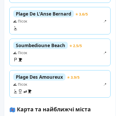
Plage De L'Anse Bernard
⭐ 3.6/5
🌊 Пісок
📍
Soumbedioune Beach
⭐ 2.5/5
🌊 Пісок
📍
Plage Des Amoureux
⭐ 3.9/5
🌊 Пісок
📍
Карта та найближчі міста