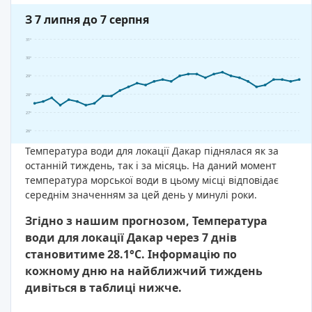
З 7 липня до 7 серпня
31°
30°
29°
28°
27°
26°
Температура води для локації Дакар піднялася як за
останній тиждень, так і за місяць. На даний момент
температура морської води в цьому місці відповідає
середнім значенням за цей день у минулі роки.
Згідно з нашим прогнозом, Температура
води для локації Дакар через 7 днів
становитиме 28.1°C. Інформацію по
кожному дню на найближчий тиждень
дивіться в таблиці нижче.