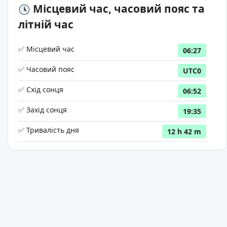
Місцевий час, часовий пояс та
літній час
✅ Місцевий час
06:27
✅ Часовий пояс
UTC0
✅ Схід сонця
06:52
✅ Захід сонця
19:35
✅ Тривалість дня
12 h 42 m