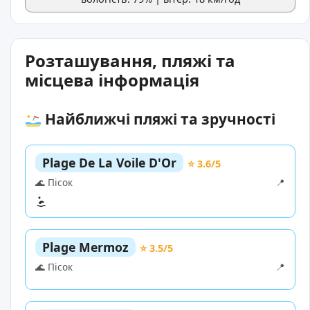
Розташування, пляжі та
місцева інформація
Найближчі пляжі та зручності
Plage De La Voile D'Or
⭐ 3.6/5
🌊 Пісок
📍
Plage Mermoz
⭐ 3.5/5
🌊 Пісок
📍