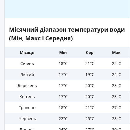
Місячний діапазон температури води
(Мін, Макс і Середня)
Місяць
Мін
Сер
Мак
Січень
18°C
21°C
25°C
Лютий
17°C
19°C
24°C
Березень
17°C
20°C
23°C
Квітень
17°C
20°C
23°C
Травень
18°C
21°C
27°C
Червень
22°C
25°C
28°C
Липень
24°C
27°C
30°C