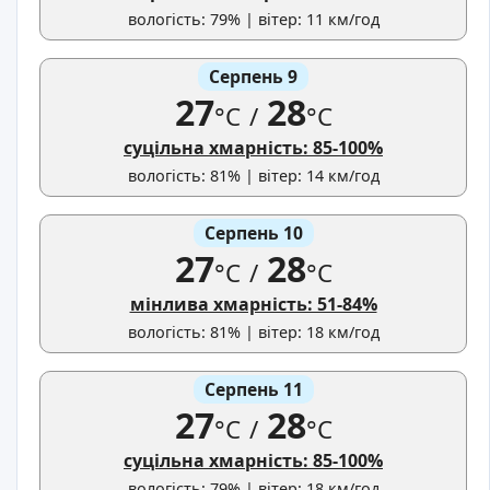
вологість: 79% | вітер: 11 км/год
Серпень 9
27
28
°C
/
°C
суцільна хмарність: 85-100%
вологість: 81% | вітер: 14 км/год
Серпень 10
27
28
°C
/
°C
мінлива хмарність: 51-84%
вологість: 81% | вітер: 18 км/год
Серпень 11
27
28
°C
/
°C
суцільна хмарність: 85-100%
вологість: 79% | вітер: 18 км/год