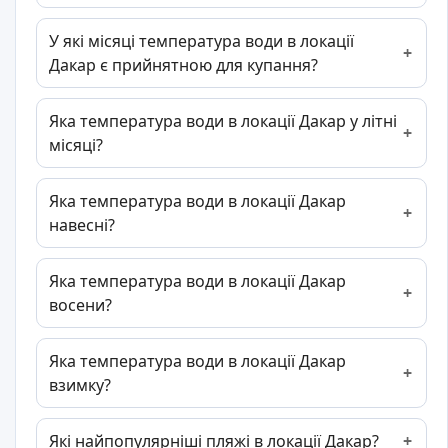
У які місяці температура води в локації
Дакар є прийнятною для купання?
Яка температура води в локації Дакар у літні
місяці?
Яка температура води в локації Дакар
навесні?
Яка температура води в локації Дакар
восени?
Яка температура води в локації Дакар
взимку?
Які найпопулярніші пляжі в локації Дакар?