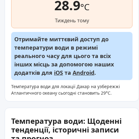
28.9
°C
Тиждень тому
Отримайте миттєвий доступ до
температури води в режимі
реального часу для цього та всіх
інших місць за допомогою наших
додатків для
iOS
та
Android
.
Температура води для локації Дакар на узбережжі
Атлантичного океану сьогодні становить 29°C.
Температура води: Щоденні
тенденції, історичні записи
та прогноз