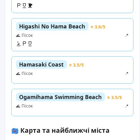
Higashi No Hama Beach
⭐ 3.6/5
🌊 Пісок
📍
Hamasaki Coast
⭐ 3.5/5
🌊 Пісок
📍
Ogamihama Swimming Beach
⭐ 3.5/5
🌊 Пісок
📍
Карта та найближчі міста