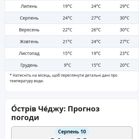
Липень
19°C
24°C
29°C
Серпень
24°C
27°C
30°C
Вересень
22°C
26°C
30°C
Жовтень
21°C
24°C
27°C
Листопад
15°C
19°C
23°C
Грудень
9°C
15°C
20°C
* Натисніть на місяць, щоб переглянути детальні дані про
температуру води.
О́стрів Че́джу: Прогноз
погоди
Серпень 10