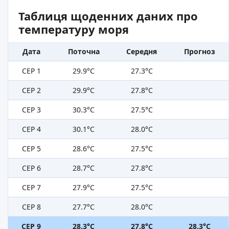
Таблиця щоденних даних про
температуру моря
Дата
Поточна
Середня
Прогноз
СЕР 1
29.9°C
27.3°C
СЕР 2
29.9°C
27.8°C
СЕР 3
30.3°C
27.5°C
СЕР 4
30.1°C
28.0°C
СЕР 5
28.6°C
27.5°C
СЕР 6
28.7°C
27.8°C
СЕР 7
27.9°C
27.5°C
СЕР 8
27.7°C
28.0°C
СЕР 9
28.3°C
27.8°C
28.3°C