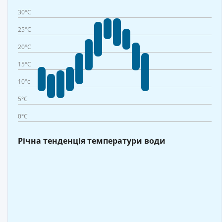
30°C
25°C
20°C
15°C
10°c
5°C
0°C
Річна тенденція температури води