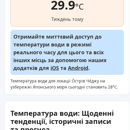
29.9
°C
Тиждень тому
Отримайте миттєвий доступ до
температури води в режимі
реального часу для цього та всіх
інших місць за допомогою наших
додатків для
iOS
та
Android
.
Температура води для локації О́стрів Че́джу на
узбережжі Японського моря сьогодні становить 28°C.
Температура води: Щоденні
тенденції, історичні записи
та прогноз