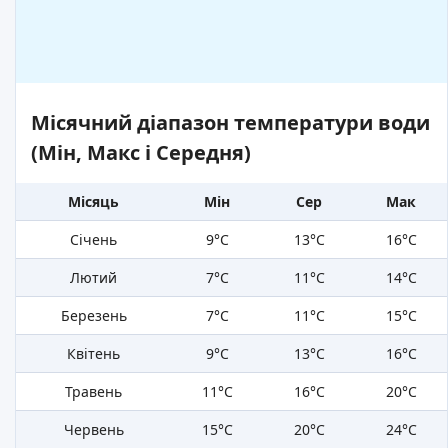
Місячний діапазон температури води
(Мін, Макс і Середня)
Місяць
Мін
Сер
Мак
Січень
9°C
13°C
16°C
Лютий
7°C
11°C
14°C
Березень
7°C
11°C
15°C
Квітень
9°C
13°C
16°C
Травень
11°C
16°C
20°C
Червень
15°C
20°C
24°C