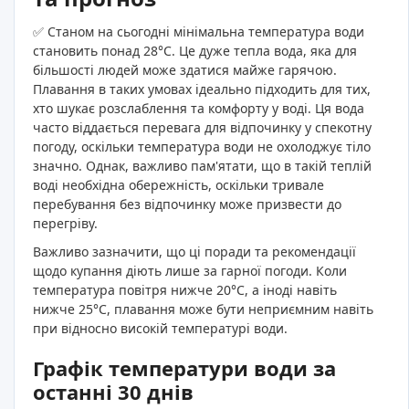
✅ Станом на сьогодні мінімальна температура води
становить понад 28°C. Це дуже тепла вода, яка для
більшості людей може здатися майже гарячою.
Плавання в таких умовах ідеально підходить для тих,
хто шукає розслаблення та комфорту у воді. Ця вода
часто віддається перевага для відпочинку у спекотну
погоду, оскільки температура води не охолоджує тіло
значно. Однак, важливо пам'ятати, що в такій теплій
воді необхідна обережність, оскільки тривале
перебування без відпочинку може призвести до
перегріву.
Важливо зазначити, що ці поради та рекомендації
щодо купання діють лише за гарної погоди. Коли
температура повітря нижче 20°C, а іноді навіть
нижче 25°C, плавання може бути неприємним навіть
при відносно високій температурі води.
Графік температури води за
останні 30 днів