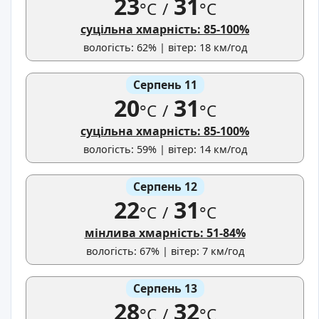
23
31
°C
/
°C
суцільна хмарність: 85-100%
вологість: 62% | вітер: 18 км/год
Серпень 11
20
31
°C
/
°C
суцільна хмарність: 85-100%
вологість: 59% | вітер: 14 км/год
Серпень 12
22
31
°C
/
°C
мінлива хмарність: 51-84%
вологість: 67% | вітер: 7 км/год
Серпень 13
28
32
°C
/
°C