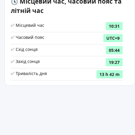
Місцевий час, часовий пояс та
літній час
✅ Місцевий час
10:31
✅ Часовий пояс
UTC+9
✅ Схід сонця
05:44
✅ Захід сонця
19:27
✅ Тривалість дня
13 h 42 m