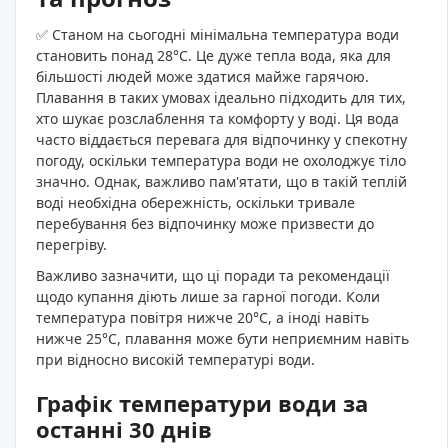
✅ Станом на сьогодні мінімальна температура води
становить понад 28°C. Це дуже тепла вода, яка для
більшості людей може здатися майже гарячою.
Плавання в таких умовах ідеально підходить для тих,
хто шукає розслаблення та комфорту у воді. Ця вода
часто віддається перевага для відпочинку у спекотну
погоду, оскільки температура води не охолоджує тіло
значно. Однак, важливо пам'ятати, що в такій теплій
воді необхідна обережність, оскільки тривале
перебування без відпочинку може призвести до
перегріву.
Важливо зазначити, що ці поради та рекомендації
щодо купання діють лише за гарної погоди. Коли
температура повітря нижче 20°C, а іноді навіть
нижче 25°C, плавання може бути неприємним навіть
при відносно високій температурі води.
Графік температури води за
останні 30 днів