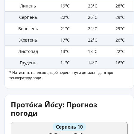
Липень
19°C
23°C
28°C
Серпень
22°C
26°C
29°C
Вересень
21°C
24°C
29°C
Жовтень
17°C
22°C
26°C
Листопад
13°C
18°C
22°C
Грудень
11°C
14°C
16°C
* Натисніть на місяць, щоб переглянути детальні дані про
температуру води.
Прото́ка Йо́су: Прогноз
погоди
Серпень 10