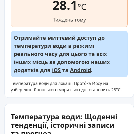
28.1
°C
Тиждень тому
Отримайте миттєвий доступ до
температури води в режимі
реального часу для цього та всіх
інших місць за допомогою наших
додатків для
iOS
та
Android
.
Температура води для локації Прото́ка Йо́су на
узбережжі Японського моря сьогодні становить 28°C.
Температура води: Щоденні
тенденції, історичні записи
та прогноз