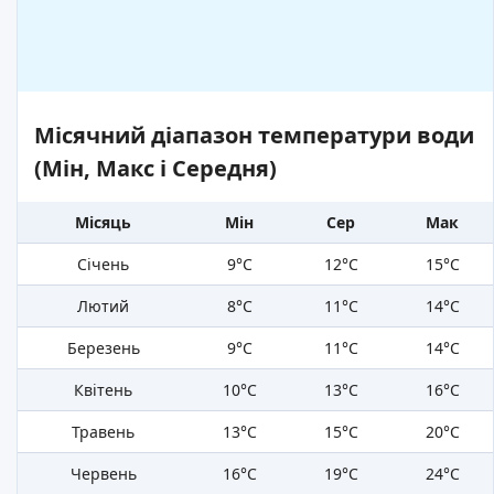
Місячний діапазон температури води
(Мін, Макс і Середня)
Місяць
Мін
Сер
Мак
Січень
9°C
12°C
15°C
Лютий
8°C
11°C
14°C
Березень
9°C
11°C
14°C
Квітень
10°C
13°C
16°C
Травень
13°C
15°C
20°C
Червень
16°C
19°C
24°C