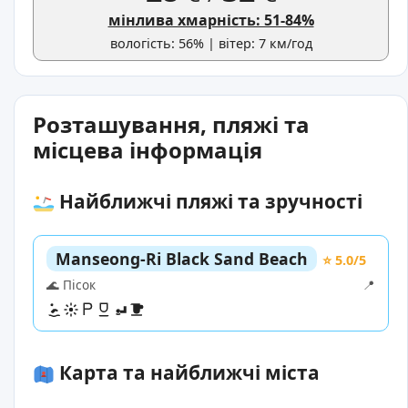
мінлива хмарність: 51-84%
вологість: 56% | вітер: 7 км/год
Розташування, пляжі та
місцева інформація
Найближчі пляжі та зручності
Manseong-Ri Black Sand Beach
⭐ 5.0/5
🌊 Пісок
📍
Карта та найближчі міста