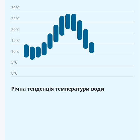
30°C
25°C
20°C
15°C
10°c
5°C
0°C
Річна тенденція температури води