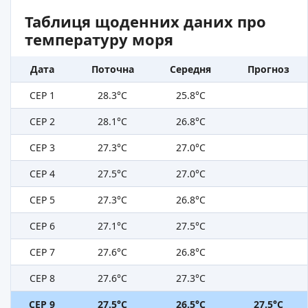
Таблиця щоденних даних про
температуру моря
Дата
Поточна
Середня
Прогноз
СЕР 1
28.3°C
25.8°C
СЕР 2
28.1°C
26.8°C
СЕР 3
27.3°C
27.0°C
СЕР 4
27.5°C
27.0°C
СЕР 5
27.3°C
26.8°C
СЕР 6
27.1°C
27.5°C
СЕР 7
27.6°C
26.8°C
СЕР 8
27.6°C
27.3°C
СЕР 9
27.5°C
26.5°C
27.5°C