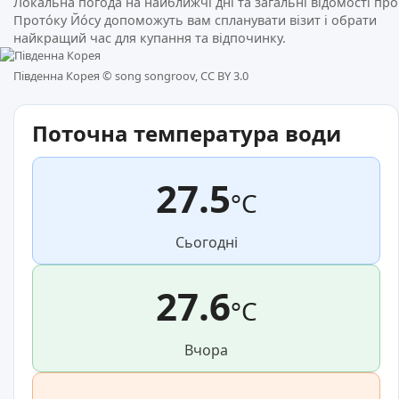
Локальна погода на найближчі дні та загальні відомості про
Прото́ку Йо́су допоможуть вам спланувати візит і обрати
найкращий час для купання та відпочинку.
Південна Корея ©
song songroov, CC BY 3.0
Поточна температура води
27.5
°C
Сьогодні
27.6
°C
Вчора