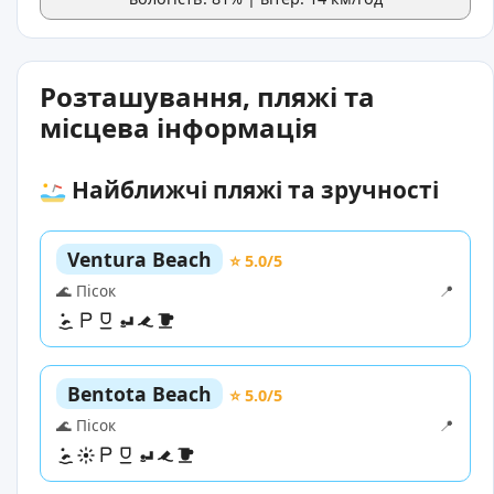
Розташування, пляжі та
місцева інформація
Найближчі пляжі та зручності
Ventura Beach
⭐ 5.0/5
🌊 Пісок
📍
Bentota Beach
⭐ 5.0/5
🌊 Пісок
📍