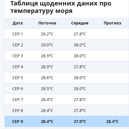
Таблиця щоденних даних про
температуру моря
Дата
Поточна
Середня
Прогноз
СЕР 1
29.2°C
27.8°C
СЕР 2
29.0°C
28.0°C
СЕР 3
28.9°C
28.0°C
СЕР 4
28.9°C
27.8°C
СЕР 5
28.6°C
28.0°C
СЕР 6
28.5°C
28.0°C
СЕР 7
28.4°C
27.8°C
СЕР 8
28.4°C
27.8°C
СЕР 9
28.4°C
27.0°C
28.4°C