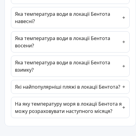
Яка температура води в локації Бентота
навесні?
Яка температура води в локації Бентота
восени?
Яка температура води в локації Бентота
взимку?
Які найпопулярніші пляжі в локації Бентота?
На яку температуру моря в локації Бентота я
можу розраховувати наступного місяця?