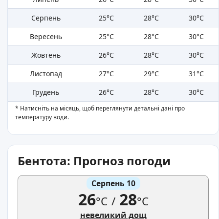
Серпень
25°C
28°C
30°C
Вересень
25°C
28°C
30°C
Жовтень
26°C
28°C
30°C
Листопад
27°C
29°C
31°C
Грудень
26°C
28°C
30°C
* Натисніть на місяць, щоб переглянути детальні дані про
температуру води.
Бентота: Прогноз погоди
Серпень 10
26
28
°C
/
°C
невеликий дощ