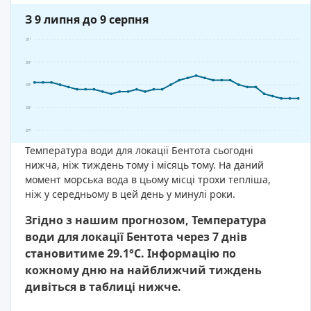
З 9 липня до 9 серпня
31°
30°
29°
28°
27°
Температура води для локації Бентота сьогодні
нижча, ніж тиждень тому і місяць тому. На даний
момент морська вода в цьому місці трохи тепліша,
ніж у середньому в цей день у минулі роки.
Згідно з нашим прогнозом, Температура
води для локації Бентота через 7 днів
становитиме 29.1°C. Інформацію по
кожному дню на найближчий тиждень
дивіться в таблиці нижче.