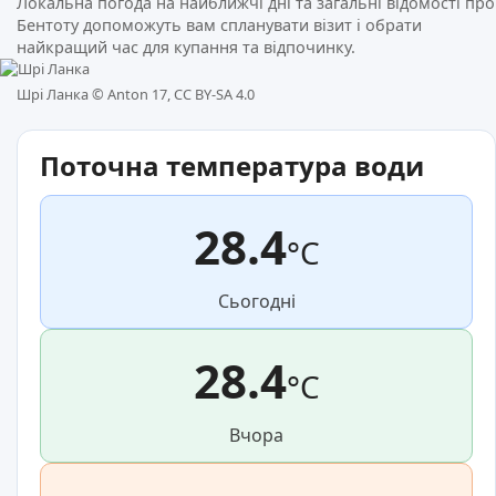
Локальна погода на найближчі дні та загальні відомості про
Бентоту допоможуть вам спланувати візит і обрати
найкращий час для купання та відпочинку.
Шрі Ланка ©
Anton 17, CC BY-SA 4.0
Поточна температура води
28.4
°C
Сьогодні
28.4
°C
Вчора