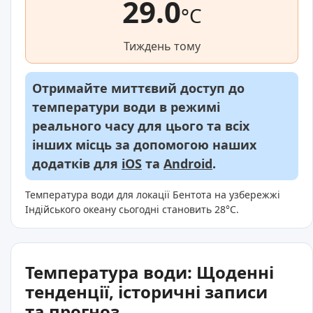
29.0
°C
Тиждень тому
Отримайте миттєвий доступ до
температури води в режимі
реального часу для цього та всіх
інших місць за допомогою наших
додатків для
iOS
та
Android
.
Температура води для локації Бентота на узбережжі
Індійського океану сьогодні становить 28°C.
Температура води: Щоденні
тенденції, історичні записи
та прогноз