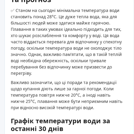
✅ Станом на сьогодні мінімальна температура води
становить понад 28°C. Це дуже тепла вода, яка для
більшості людей може здатися майже гарячою.
Плавання в таких умовах ідеально підходить для тих,
хто шукає розслаблення та комфорту у воді. Ця вода
часто віддається перевага для відпочинку у спекотну
погоду, оскільки температура води не охолоджує тіло
значно. Однак, важливо пам'ятати, що в такій теплій
воді необхідна обережність, оскільки тривале
перебування без відпочинку може призвести до
перегріву.
Важливо зазначити, що ці поради та рекомендації
щодо купання діють лише за гарної погоди. Коли
температура повітря нижче 20°C, а іноді навіть
нижче 25°C, плавання може бути неприємним навіть
при відносно високій температурі води.
Графік температури води за
останні 30 днів