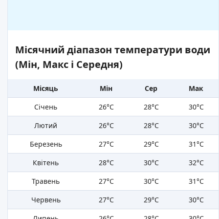
Місячний діапазон температури води
(Мін, Макс і Середня)
Місяць
Мін
Сер
Мак
Січень
26°C
28°C
30°C
Лютий
26°C
28°C
30°C
Березень
27°C
29°C
31°C
Квітень
28°C
30°C
32°C
Травень
27°C
30°C
31°C
Червень
27°C
29°C
30°C
Липень
26°C
28°C
30°C