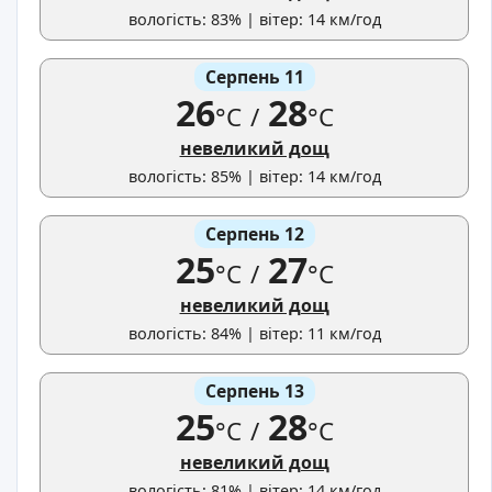
вологість: 83% | вітер: 14 км/год
Серпень 11
26
28
°C
/
°C
невеликий дощ
вологість: 85% | вітер: 14 км/год
Серпень 12
25
27
°C
/
°C
невеликий дощ
вологість: 84% | вітер: 11 км/год
Серпень 13
25
28
°C
/
°C
невеликий дощ
вологість: 81% | вітер: 14 км/год