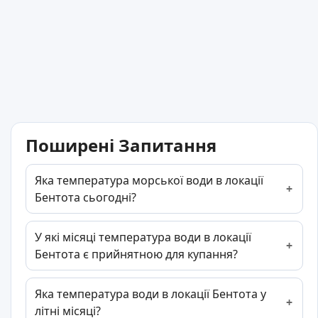
Поширені Запитання
Яка температура морської води в локації
Бентота сьогодні?
У які місяці температура води в локації
Бентота є прийнятною для купання?
Яка температура води в локації Бентота у
літні місяці?