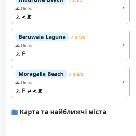
⭐ 3.1/5
🌊 Пісок
📍
Beruwala Laguna
⭐ 3.1/5
🌊 Пісок
📍
Moragalla Beach
⭐ 4.3/5
🌊 Пісок
📍
Карта та найближчі міста