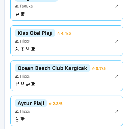
🌊 Галька
📍
Klas Otel Plaji
⭐ 4.4/5
🌊 Пісок
📍
Ocean Beach Club Kargicak
⭐ 3.7/5
🌊 Пісок
📍
Aytur Plaji
⭐ 2.8/5
🌊 Пісок
📍