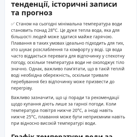
тенденції, історичні записи
та прогноз
✅ Станом на сьогодні мінімальна температура води
становить понад 28°C. Це дуже тепла вода, яка для
більшості людей може здатися майже гарячою.
Плавання в таких умовах ідеально підходить для тих,
хто шукає розслаблення та комфорту у воді. Ця вода
часто віддається перевага для відпочинку у спекотну
погоду, оскільки температура води не охолоджує тіло
значно. Однак, важливо пам'ятати, що в такій теплій
воді необхідна обережність, оскільки тривале
перебування без відпочинку може призвести до
перегріву.
Важливо зазначити, що ці поради та рекомендації
щодо купання діють лише за гарної погоди. Коли
температура повітря нижче 20°C, а іноді навіть
нижче 25°C, плавання може бути неприємним навіть
при відносно високій температурі води.
Графік температури води за