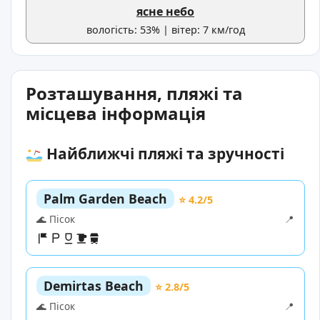
ясне небо
вологість: 53% | вітер: 7 км/год
Розташування, пляжі та
місцева інформація
Найближчі пляжі та зручності
Palm Garden Beach
⭐ 4.2/5
🌊 Пісок
📍
Demirtas Beach
⭐ 2.8/5
🌊 Пісок
📍