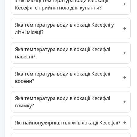
У які місяці температура води в локації
Кесефлі є прийнятною для купання?
Яка температура води в локації Кесефлі у
літні місяці?
Яка температура води в локації Кесефлі
навесні?
Яка температура води в локації Кесефлі
восени?
Яка температура води в локації Кесефлі
взимку?
Які найпопулярніші пляжі в локації Кесефлі?