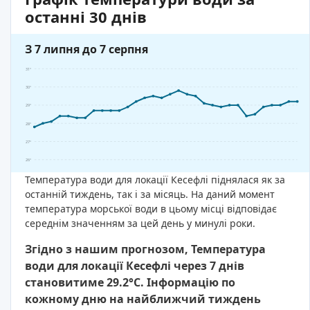
останні 30 днів
З 7 липня до 7 серпня
31°
30°
29°
28°
27°
26°
Температура води для локації Кесефлі піднялася як за
останній тиждень, так і за місяць. На даний момент
температура морської води в цьому місці відповідає
середнім значенням за цей день у минулі роки.
Згідно з нашим прогнозом, Температура
води для локації Кесефлі через 7 днів
становитиме 29.2°C. Інформацію по
кожному дню на найближчий тиждень