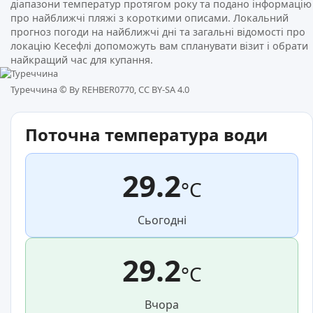
діапазони температур протягом року та подано інформацію
про найближчі пляжі з короткими описами. Локальний
прогноз погоди на найближчі дні та загальні відомості про
локацію Кесефлі допоможуть вам спланувати візит і обрати
найкращий час для купання.
Туреччина ©
By REHBER0770, CC BY-SA 4.0
Поточна температура води
29.2
°C
Сьогодні
29.2
°C
Вчора