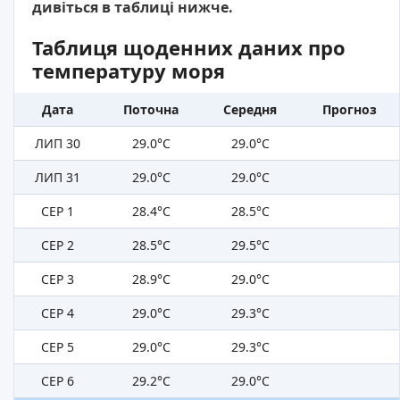
дивіться в таблиці нижче.
Таблиця щоденних даних про
температуру моря
Дата
Поточна
Середня
Прогноз
ЛИП 30
29.0°C
29.0°C
ЛИП 31
29.0°C
29.0°C
СЕР 1
28.4°C
28.5°C
СЕР 2
28.5°C
29.5°C
СЕР 3
28.9°C
29.0°C
СЕР 4
29.0°C
29.3°C
СЕР 5
29.0°C
29.3°C
СЕР 6
29.2°C
29.0°C