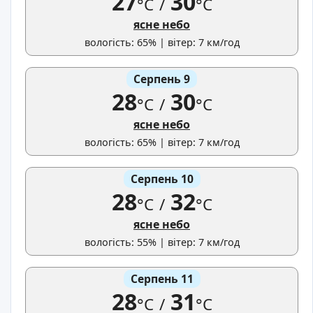
27
30
°C
/
°C
ясне небо
вологість: 65% | вітер: 7 км/год
Серпень 9
28
30
°C
/
°C
ясне небо
вологість: 65% | вітер: 7 км/год
Серпень 10
28
32
°C
/
°C
ясне небо
вологість: 55% | вітер: 7 км/год
Серпень 11
28
31
°C
/
°C