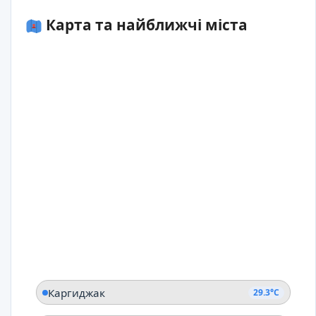
Карта та найближчі міста
Каргиджак
29.3°C