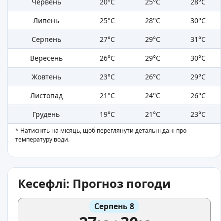
Червень
20°C
25°C
28°C
Липень
25°C
28°C
30°C
Серпень
27°C
29°C
31°C
Вересень
26°C
29°C
30°C
Жовтень
23°C
26°C
29°C
Листопад
21°C
24°C
26°C
Грудень
19°C
21°C
23°C
* Натисніть на місяць, щоб переглянути детальні дані про
температуру води.
Кесефлі: Прогноз погоди
Серпень 8