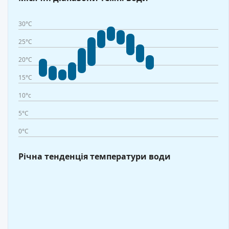
30°C
25°C
20°C
15°C
10°c
5°C
0°C
Річна тенденція температури води