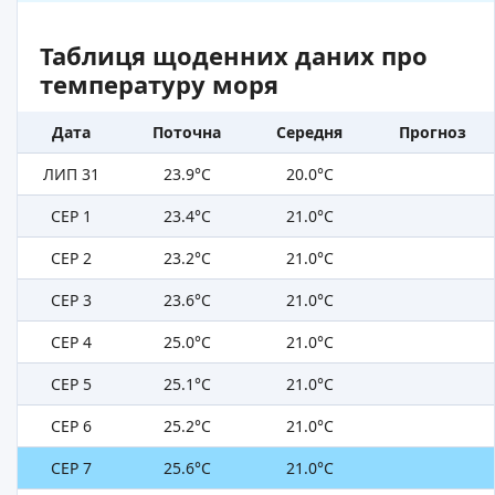
Таблиця щоденних даних про
температуру моря
Дата
Поточна
Середня
Прогноз
ЛИП 31
23.9°C
20.0°C
СЕР 1
23.4°C
21.0°C
СЕР 2
23.2°C
21.0°C
СЕР 3
23.6°C
21.0°C
СЕР 4
25.0°C
21.0°C
СЕР 5
25.1°C
21.0°C
СЕР 6
25.2°C
21.0°C
СЕР 7
25.6°C
21.0°C