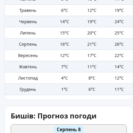
Травень
6°C
12°C
19°C
Червень
14°C
19°C
24°C
Липень
15°C
20°C
25°C
Серпень
16°C
21°C
26°C
Вересень
12°C
17°C
22°C
Жовтень
7°C
11°C
14°C
Листопад
4°C
8°C
12°C
Грудень
1°C
6°C
11°C
Бишів: Прогноз погоди
Серпень 8