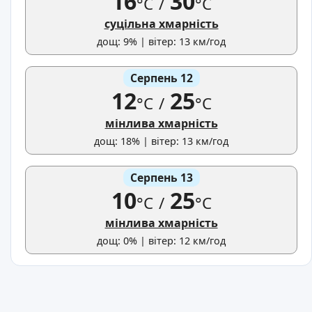
16
30
°C
/
°C
суцільна хмарність
дощ: 9% | вітер: 13 км/год
Серпень 12
12
25
°C
/
°C
мінлива хмарність
дощ: 18% | вітер: 13 км/год
Серпень 13
10
25
°C
/
°C
мінлива хмарність
дощ: 0% | вітер: 12 км/год