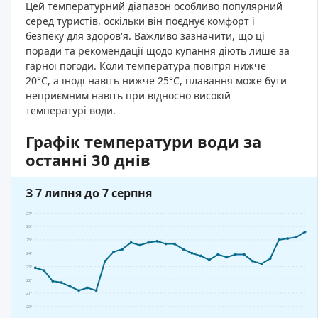
Цей температурний діапазон особливо популярний
серед туристів, оскільки він поєднує комфорт і
безпеку для здоров'я. Важливо зазначити, що ці
поради та рекомендації щодо купання діють лише за
гарної погоди. Коли температура повітря нижче
20°C, а іноді навіть нижче 25°C, плавання може бути
неприємним навіть при відносно високій
температурі води.
Графік температури води за
останні 30 днів
З 7 липня до 7 серпня
27°
26°
25°
24°
23°
22°
21°
20°