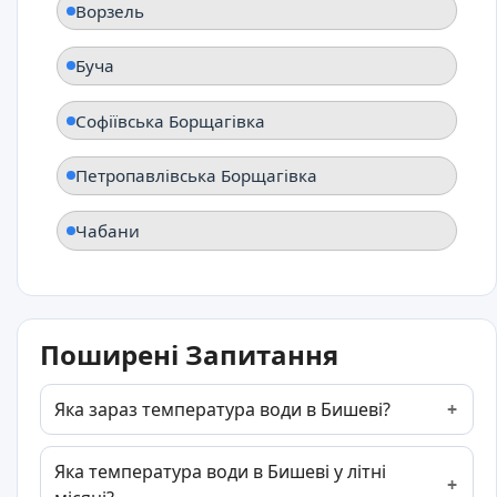
Ворзель
Буча
Софіївська Борщагівка
Петропавлівська Борщагівка
Чабани
Поширені Запитання
Яка зараз температура води в Бишеві?
Яка температура води в Бишеві у літні