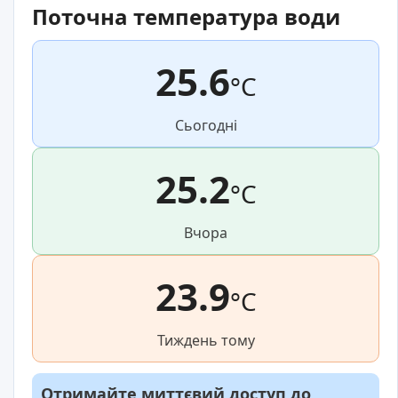
Поточна температура води
25.6
°C
Сьогодні
25.2
°C
Вчора
23.9
°C
Тиждень тому
Отримайте миттєвий доступ до