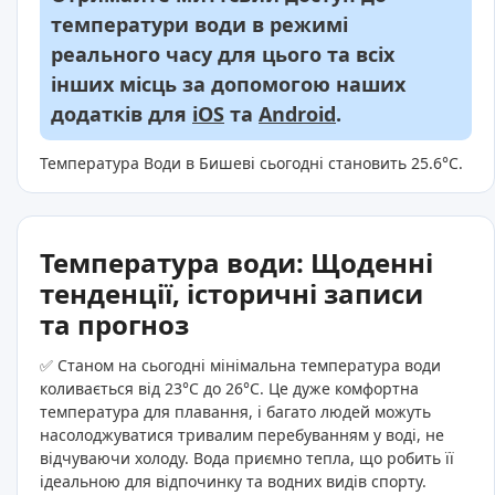
температури води в режимі
реального часу для цього та всіх
інших місць за допомогою наших
додатків для
iOS
та
Android
.
Температура Води в Бишеві сьогодні становить 25.6°C.
Температура води: Щоденні
тенденції, історичні записи
та прогноз
✅ Станом на сьогодні мінімальна температура води
коливається від 23°C до 26°C. Це дуже комфортна
температура для плавання, і багато людей можуть
насолоджуватися тривалим перебуванням у воді, не
відчуваючи холоду. Вода приємно тепла, що робить її
ідеальною для відпочинку та водних видів спорту.