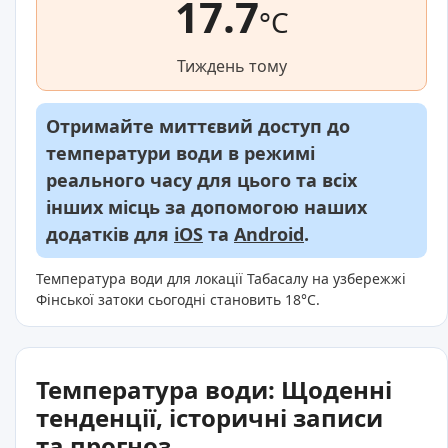
17.7
°C
Тиждень тому
Отримайте миттєвий доступ до
температури води в режимі
реального часу для цього та всіх
інших місць за допомогою наших
додатків для
iOS
та
Android
.
Температура води для локації Табасалу на узбережжі
Фінської затоки сьогодні становить 18°C.
Температура води: Щоденні
тенденції, історичні записи
та прогноз