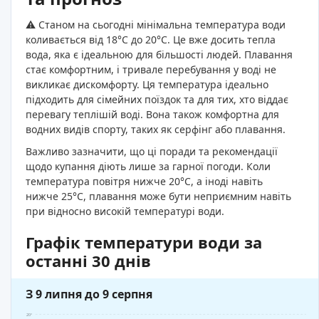
⚠️ Станом на сьогодні мінімальна температура води
коливається від 18°C до 20°C. Це вже досить тепла
вода, яка є ідеальною для більшості людей. Плавання
стає комфортним, і тривале перебування у воді не
викликає дискомфорту. Ця температура ідеально
підходить для сімейних поїздок та для тих, хто віддає
перевагу теплішій воді. Вона також комфортна для
водних видів спорту, таких як серфінг або плавання.
Важливо зазначити, що ці поради та рекомендації
щодо купання діють лише за гарної погоди. Коли
температура повітря нижче 20°C, а іноді навіть
нижче 25°C, плавання може бути неприємним навіть
при відносно високій температурі води.
Графік температури води за
останні 30 днів
З 9 липня до 9 серпня
20°