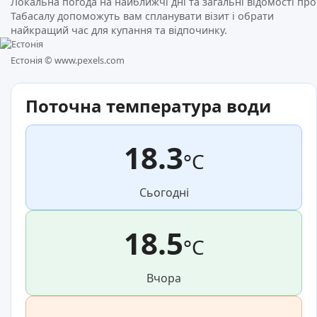
Локальна погода на найближчі дні та загальні відомості про
Табасалу допоможуть вам спланувати візит і обрати
найкращий час для купання та відпочинку.
Естонія ©
www.pexels.com
Поточна температура води
18.3
°C
Сьогодні
18.5
°C
Вчора