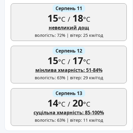
Серпень 11
15
18
°C
/
°C
невеликий дощ
вологість: 72% | вітер: 25 км/год
Серпень 12
15
17
°C
/
°C
мінлива хмарність: 51-84%
вологість: 63% | вітер: 29 км/год
Серпень 13
14
20
°C
/
°C
суцільна хмарність: 85-100%
вологість: 63% | вітер: 11 км/год