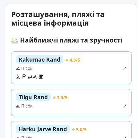
Розташування, пляжі та
місцева інформація
Найближчі пляжі та зручності
Kakumae Rand
⭐ 4.3/5
🌊 Пісок
📍
Tilgu Rand
⭐ 3.5/5
🌊 Пісок
📍
Harku Jarve Rand
⭐ 5.0/5
🌊 Пісок
📍