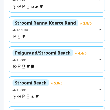
Stroomi Ranna Koerte Rand
⭐ 2.8/5
🌊 Галька
📍
Pelgurand/Stroomi Beach
⭐ 4.4/5
🌊 Пісок
📍
Stroomi Beach
⭐ 5.0/5
🌊 Пісок
📍