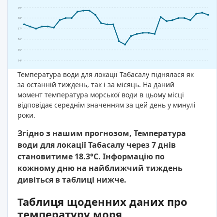
19°
18°
17°
16°
15°
14°
Температура води для локації Табасалу піднялася як
за останній тиждень, так і за місяць. На даний
момент температура морської води в цьому місці
відповідає середнім значенням за цей день у минулі
роки.
Згідно з нашим прогнозом, Температура
води для локації Табасалу через 7 днів
становитиме 18.3°C. Інформацію по
кожному дню на найближчий тиждень
дивіться в таблиці нижче.
Таблиця щоденних даних про
температуру моря