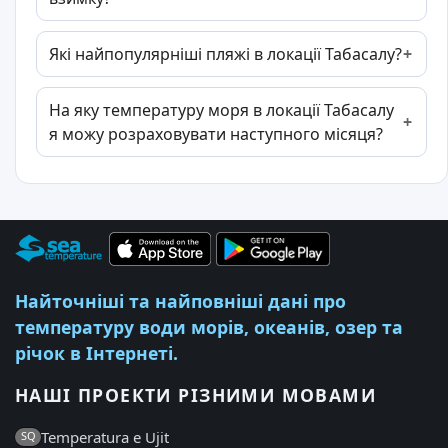
Які найпопулярніші пляжі в локації Табасалу?
На яку температуру моря в локації Табасалу
я можу розраховувати наступного місяця?
Найточніші та найповніші дані про
температуру води морів, океанів, озер та
річок в Інтернеті.
НАШІ ПРОЕКТИ РІЗНИМИ МОВАМИ
Temperatura e Ujit
SQ