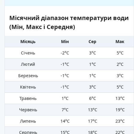
Місячний діапазон температури води
(Мін, Макс і Середня)
Місяць
Мін
Сер
Мак
Січень
-2°C
3°C
5°C
Лютий
-1°C
1°C
2°C
Березень
-1°C
1°C
3°C
Квітень
-1°C
3°C
5°C
Травень
1°C
6°C
13°C
Червень
7°C
13°C
19°C
Липень
14°C
17°C
23°C
Серпень
15°C
18°C
22°C