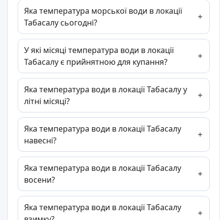
Яка температура морської води в локації
Табасалу сьогодні?
У які місяці температура води в локації
Табасалу є прийнятною для купання?
Яка температура води в локації Табасалу у
літні місяці?
Яка температура води в локації Табасалу
навесні?
Яка температура води в локації Табасалу
восени?
Яка температура води в локації Табасалу
взимку?