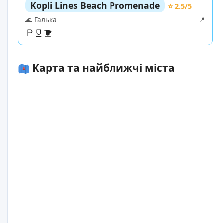
Kopli Lines Beach Promenade
⭐ 2.5/5
🌊 Галька
📍
Карта та найближчі міста