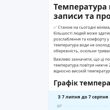
Температура 
записи та пр
✅ Станом на сьогодні мініма
більшості людей може здатис
розслаблення та комфорту у в
температура води не охолоджу
обережність, оскільки трива
Важливо зазначити, що ці по
температура повітря нижче 2
відносно високій температур
Графік темпера
З 7 липня до 7 серпня
30°