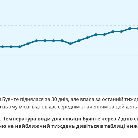
 Буянте піднялася за 30 днів, але впала за останній тиж
 цьому місці відповідає середнім значенням за цей день 
 Температура води для локації Буянте через 7 днів с
ню на найближчий тиждень дивіться в таблиці ниж