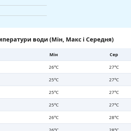
ператури води (Мін, Макс і Середня)
Мін
Сер
26°C
27°C
25°C
27°C
25°C
27°C
25°C
27°C
26°C
28°C
26°C
28°C