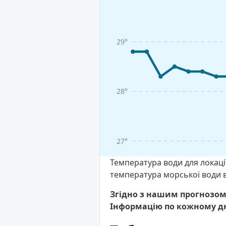
29°
28°
27°
Температура води для локації
температура морської води в
Згідно з нашим прогнозом,
Інформацію по кожному д