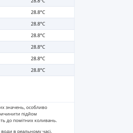
28.8°C
28.8°C
28.8°C
28.8°C
28.8°C
28.8°C
28.8°C
них значень, особливо
причинити підйом
ть до помітних коливань.
 води в реальному часі,