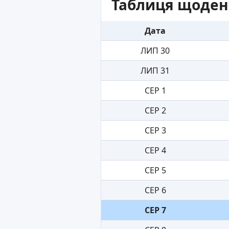
Таблиця щоден
Дата
ЛИП 30
ЛИП 31
СЕР 1
СЕР 2
СЕР 3
СЕР 4
СЕР 5
СЕР 6
СЕР 7