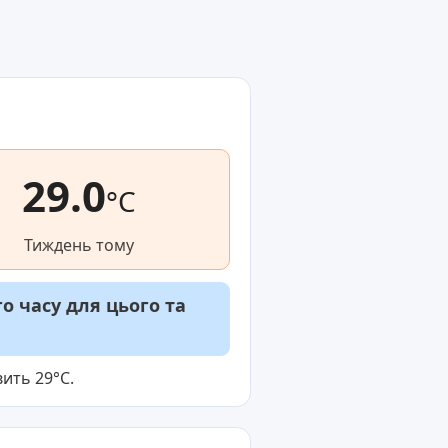
29.0
°C
Тиждень тому
 часу для цього та
ить 29°C.