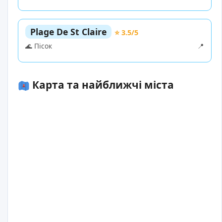
Plage De St Claire
⭐ 3.5/5
🌊 Пісок
📍
Карта та найближчі міста