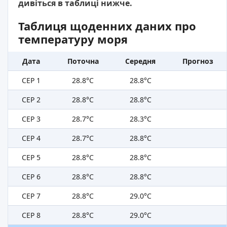
дивіться в таблиці нижче.
Таблиця щоденних даних про
температуру моря
Дата
Поточна
Середня
Прогноз
СЕР 1
28.8°C
28.8°C
СЕР 2
28.8°C
28.8°C
СЕР 3
28.7°C
28.3°C
СЕР 4
28.7°C
28.8°C
СЕР 5
28.8°C
28.8°C
СЕР 6
28.8°C
28.8°C
СЕР 7
28.8°C
29.0°C
СЕР 8
28.8°C
29.0°C