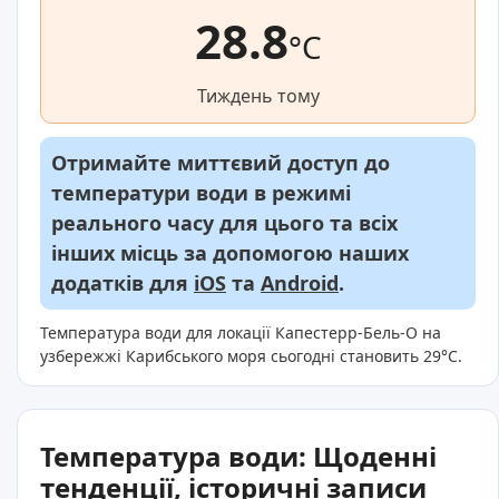
28.8
°C
Тиждень тому
Отримайте миттєвий доступ до
температури води в режимі
реального часу для цього та всіх
інших місць за допомогою наших
додатків для
iOS
та
Android
.
Температура води для локації Капестерр-Бель-О на
узбережжі Карибського моря сьогодні становить 29°C.
Температура води: Щоденні
тенденції, історичні записи