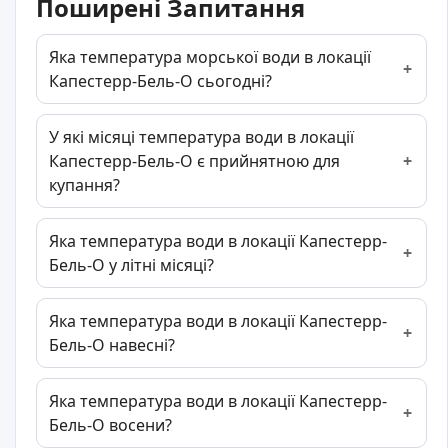
Поширені Запитання
Яка температура морської води в локації
Капестерр-Бель-О сьогодні?
У які місяці температура води в локації
Капестерр-Бель-О є прийнятною для
купання?
Яка температура води в локації Капестерр-
Бель-О у літні місяці?
Яка температура води в локації Капестерр-
Бель-О навесні?
Яка температура води в локації Капестерр-
Бель-О восени?