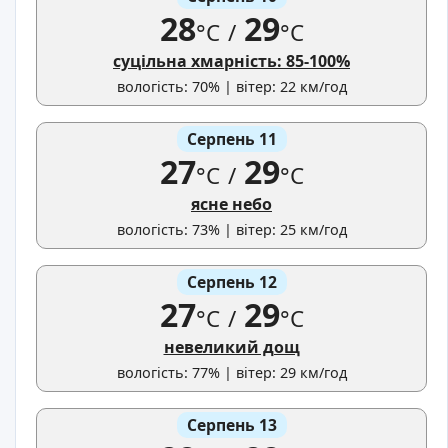
28
29
°C
/
°C
суцільна хмарність: 85-100%
вологість: 70% | вітер: 22 км/год
Серпень 11
27
29
°C
/
°C
ясне небо
вологість: 73% | вітер: 25 км/год
Серпень 12
27
29
°C
/
°C
невеликий дощ
вологість: 77% | вітер: 29 км/год
Серпень 13