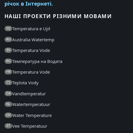
річок в Інтернеті.
НАШІ ПРОЕКТИ РІЗНИМИ МОВАМИ
Temperatura e Ujit
SQ
Australia Watertemp
AU
Temperatura Vode
BS
Температура на Водата
BG
Temperatura Vode
HR
Teplota Vody
CS
Vandtemperatur
DA
Watertemperatuur
NL
Water Temperature
EN
Vee Temperatuur
ET