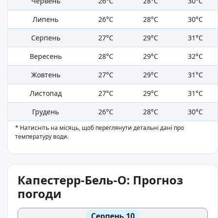
Червень
26°C
28°C
30°C
Липень
26°C
28°C
30°C
Серпень
27°C
29°C
31°C
Вересень
28°C
29°C
32°C
Жовтень
27°C
29°C
31°C
Листопад
27°C
29°C
31°C
Грудень
26°C
28°C
30°C
* Натисніть на місяць, щоб переглянути детальні дані про
температуру води.
Капестерр-Бель-О: Прогноз
погоди
Серпень 10