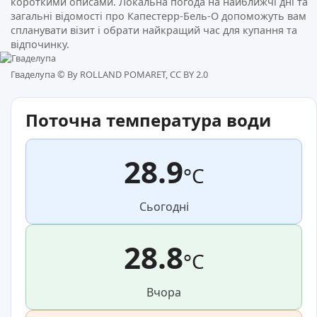
короткими описами. Локальна погода на найближчі дні та
загальні відомості про Капестерр-Бель-О допоможуть вам
спланувати візит і обрати найкращий час для купання та
відпочинку.
Гваделупа ©
By ROLLAND POMARET, CC BY 2.0
Поточна температура води
28.9
°C
Сьогодні
28.8
°C
Вчора