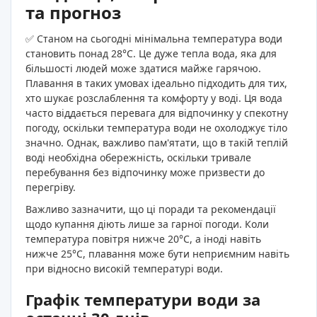
та прогноз
✅ Станом на сьогодні мінімальна температура води
становить понад 28°C. Це дуже тепла вода, яка для
більшості людей може здатися майже гарячою.
Плавання в таких умовах ідеально підходить для тих,
хто шукає розслаблення та комфорту у воді. Ця вода
часто віддається перевага для відпочинку у спекотну
погоду, оскільки температура води не охолоджує тіло
значно. Однак, важливо пам'ятати, що в такій теплій
воді необхідна обережність, оскільки тривале
перебування без відпочинку може призвести до
перегріву.
Важливо зазначити, що ці поради та рекомендації
щодо купання діють лише за гарної погоди. Коли
температура повітря нижче 20°C, а іноді навіть
нижче 25°C, плавання може бути неприємним навіть
при відносно високій температурі води.
Графік температури води за