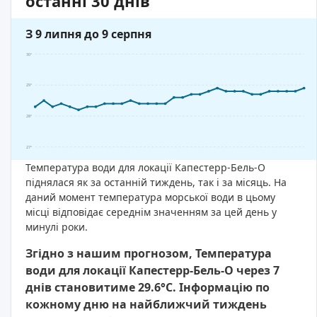
останні 30 днів
З 9 липня до 9 серпня
30°
29°
28°
27°
Температура води для локації Капестерр-Бель-О
піднялася як за останній тиждень, так і за місяць. На
даний момент температура морської води в цьому
місці відповідає середнім значенням за цей день у
минулі роки.
Згідно з нашим прогнозом, Температура
води для локації Капестерр-Бель-О через 7
днів становитиме 29.6°C. Інформацію по
кожному дню на найближчий тиждень