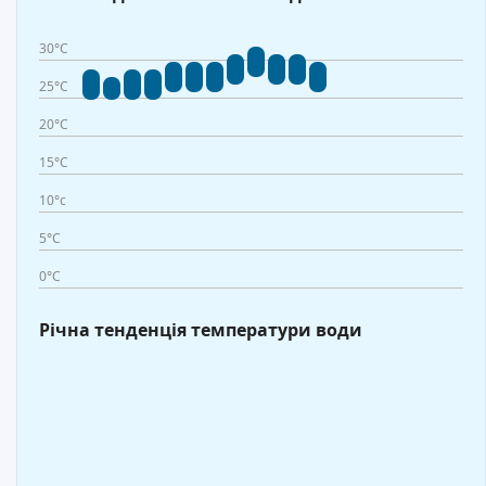
30°C
25°C
20°C
15°C
10°c
5°C
0°C
Річна тенденція температури води