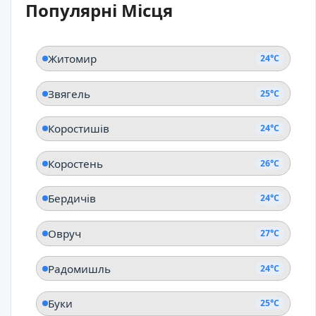
Популярні Місця
Житомир
24°C
Звягель
25°C
Коростишів
24°C
Коростень
26°C
Бердичів
24°C
Овруч
27°C
Радомишль
24°C
Буки
25°C