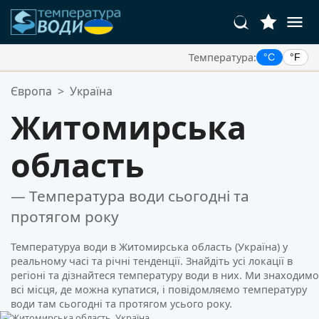
Температура:
°C
°F
Ваші Улюблені Місця:
Європа
>
Україна
Ваш список обраного порожній.
Житомирська
область
— Температура води сьогодні та
протягом року
Температуруа води в Житомирська область (Україна) у
реальному часі та річні тенденції. Знайдіть усі локації в
регіоні та дізнайтеся температуру води в них. Ми знаходимо
всі місця, де можна купатися, і повідомляємо температуру
води там сьогодні та протягом усього року.