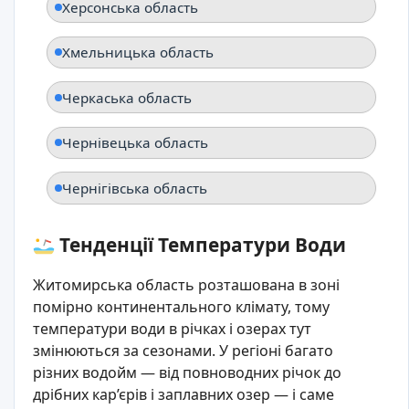
Херсонська область
Хмельницька область
Черкаська область
Чернівецька область
Чернігівська область
Тенденції Температури Води
Житомирська область розташована в зоні
помірно континентального клімату, тому
температури води в річках і озерах тут
змінюються за сезонами. У регіоні багато
різних водойм — від повноводних річок до
дрібних кар’єрів і заплавних озер — і саме