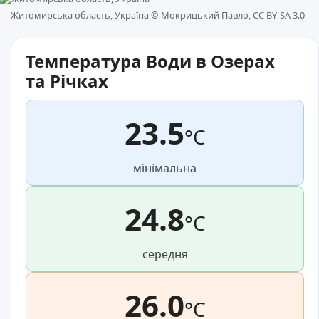
Житомирська область, Україна ©
Мокрицький Павло, CC BY-SA 3.0
Температура Води в Озерах
та Річках
23.5
°C
мінімальна
24.8
°C
середня
26.0
°C