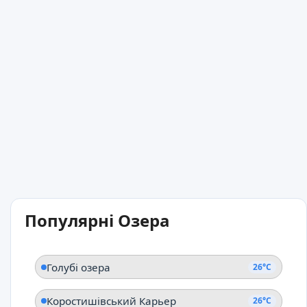
Популярні Озера
Голубі озера
26°C
Коростишівський Карьер
26°C