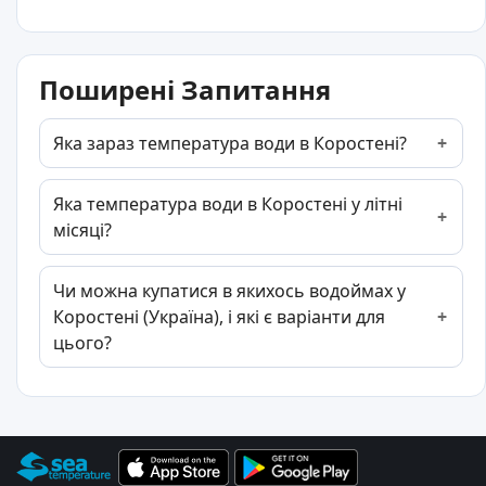
Поширені Запитання
Яка зараз температура води в Коростені?
Яка температура води в Коростені у літні
місяці?
Чи можна купатися в якихось водоймах у
Коростені (Україна), і які є варіанти для
цього?