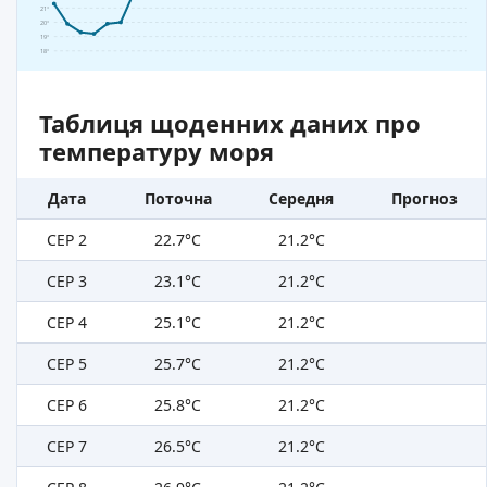
21°
20°
19°
18°
Таблиця щоденних даних про
температуру моря
Дата
Поточна
Середня
Прогноз
СЕР 2
22.7°C
21.2°C
СЕР 3
23.1°C
21.2°C
СЕР 4
25.1°C
21.2°C
СЕР 5
25.7°C
21.2°C
СЕР 6
25.8°C
21.2°C
СЕР 7
26.5°C
21.2°C