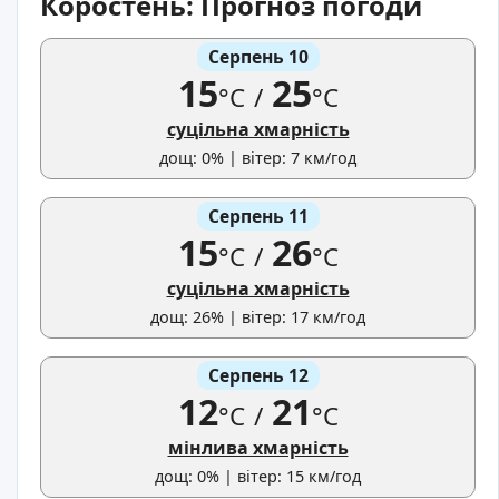
Коростень: Прогноз погоди
Серпень 10
15
25
°C
/
°C
суцільна хмарність
дощ: 0% | вітер: 7 км/год
Серпень 11
15
26
°C
/
°C
суцільна хмарність
дощ: 26% | вітер: 17 км/год
Серпень 12
12
21
°C
/
°C
мінлива хмарність
дощ: 0% | вітер: 15 км/год