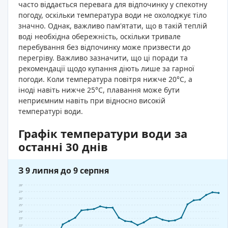
часто віддається перевага для відпочинку у спекотну
погоду, оскільки температура води не охолоджує тіло
значно. Однак, важливо пам'ятати, що в такій теплій
воді необхідна обережність, оскільки тривале
перебування без відпочинку може призвести до
перегріву. Важливо зазначити, що ці поради та
рекомендації щодо купання діють лише за гарної
погоди. Коли температура повітря нижче 20°C, а
іноді навіть нижче 25°C, плавання може бути
неприємним навіть при відносно високій
температурі води.
Графік температури води за
останні 30 днів
З 9 липня до 9 серпня
28°
27°
26°
25°
24°
23°
22°