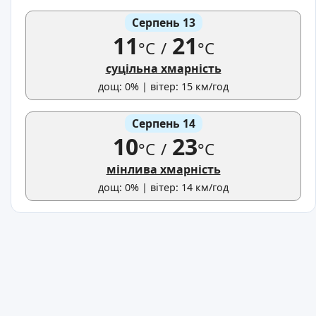
Серпень 13
11
21
°C
/
°C
суцільна хмарність
дощ: 0% | вітер: 15 км/год
Серпень 14
10
23
°C
/
°C
мінлива хмарність
дощ: 0% | вітер: 14 км/год