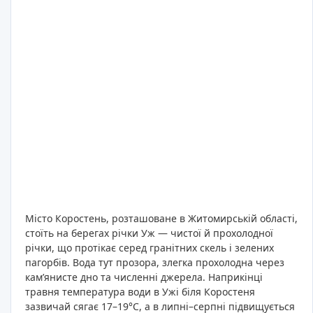
Місто Коростень, розташоване в Житомирській області,
стоїть на берегах річки Уж — чистої й прохолодної
річки, що протікає серед гранітних скель і зелених
пагорбів. Вода тут прозора, злегка прохолодна через
кам’янисте дно та численні джерела. Наприкінці
травня температура води в Ужі біля Коростеня
зазвичай сягає 17–19°C, а в липні–серпні підвищується