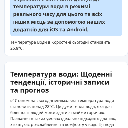
температури води в режимі
реального часу для цього та всіх
інших місць за допомогою наших
додатків для
iOS
та
Android
.
Температура Води в Коростені сьогодні становить
26.8°C.
Температура води: Щоденні
тенденції, історичні записи
та прогноз
✅ Станом на сьогодні мінімальна температура води
становить понад 28°C. Це дуже тепла вода, яка для
більшості людей може здатися майже гарячою.
Плавання в таких умовах ідеально підходить для тих,
хто шукає розслаблення та комфорту у воді. Ця вода