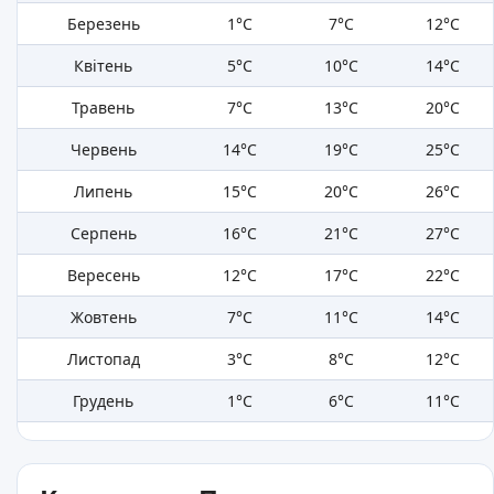
Березень
1°C
7°C
12°C
Квітень
5°C
10°C
14°C
Травень
7°C
13°C
20°C
Червень
14°C
19°C
25°C
Липень
15°C
20°C
26°C
Серпень
16°C
21°C
27°C
Вересень
12°C
17°C
22°C
Жовтень
7°C
11°C
14°C
Листопад
3°C
8°C
12°C
Грудень
1°C
6°C
11°C