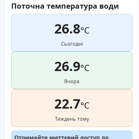
Поточна температура води
26.8
°C
Сьогодні
26.9
°C
Вчора
22.7
°C
Тиждень тому
Отримайте миттєвий доступ до