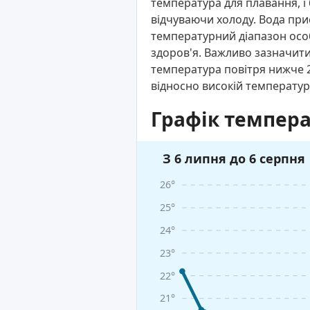
температура для плавання, і
відчуваючи холоду. Вода при
температурний діапазон особ
здоров'я. Важливо зазначити
температура повітря нижче 2
відносно високій температур
Графік темпера
З 6 липня до 6 серпня
26°
25°
24°
23°
22°
21°