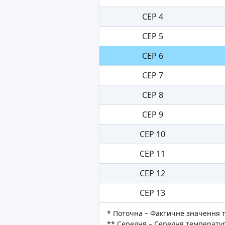
СЕР 4
СЕР 5
СЕР 6
СЕР 7
СЕР 8
СЕР 9
СЕР 10
СЕР 11
СЕР 12
СЕР 13
* Поточна – Фактичне значення 
** Середня – Середня температур