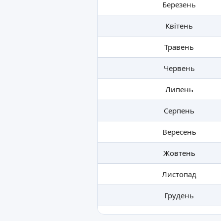
Березень
Квітень
Травень
Червень
Липень
Серпень
Вересень
Жовтень
Листопад
Грудень