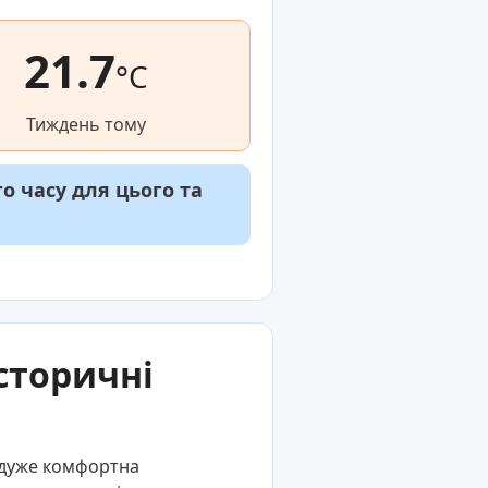
21.7
°C
Тиждень тому
 часу для цього та
сторичні
е дуже комфортна