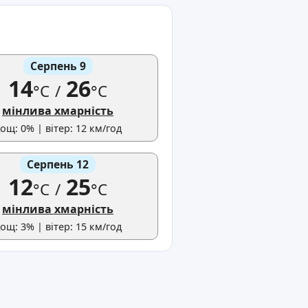
Серпень 9
14
26
°C
/
°C
мінлива хмарність
ощ: 0% | вітер: 12 км/год
Серпень 12
12
25
°C
/
°C
мінлива хмарність
ощ: 3% | вітер: 15 км/год