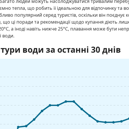
 багато людей можуть насолоджуватися тривалим перебу
ємно тепла, що робить її ідеальною для відпочинку та во
ливо популярний серед туристів, оскільки він поєднує к
, що ці поради та рекомендації щодо купання діють лише
0°C, а іноді навіть нижче 25°C, плавання може бути не
і води.
тури води за останні 30 днів