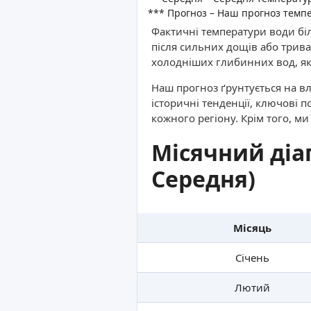
*** Прогноз – Наш прогноз темп
Фактичні температури води біл
після сильних дощів або трива
холодніших глибинних вод, як
Наш прогноз ґрунтується на вл
історичні тенденції, ключові п
кожного регіону. Крім того, м
Місячний діа
Середня)
Місяць
Січень
Лютий