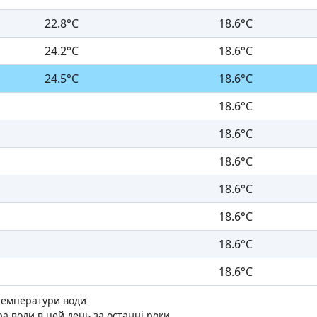
22.8°C
18.6°C
24.2°C
18.6°C
24.5°C
18.6°C
18.6°C
18.6°C
18.6°C
18.6°C
18.6°C
18.6°C
18.6°C
температури води
а води в цей день за останні роки