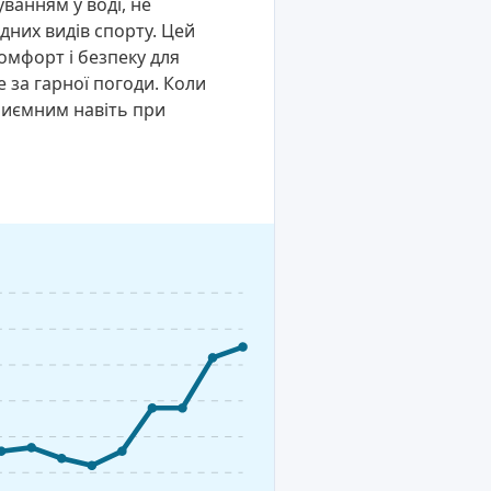
ванням у воді, не
дних видів спорту. Цей
омфорт і безпеку для
 за гарної погоди. Коли
приємним навіть при