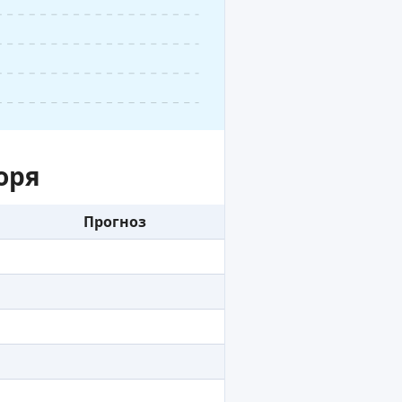
оря
Прогноз