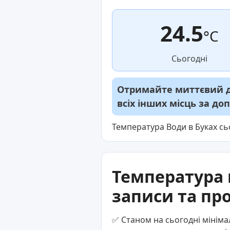
24.5
°C
Сьогодні
Отримайте миттєвий до
всіх інших місць за д
Температура Води в Буках сь
Температура 
записи та пр
✅ Станом на сьогодні мініма